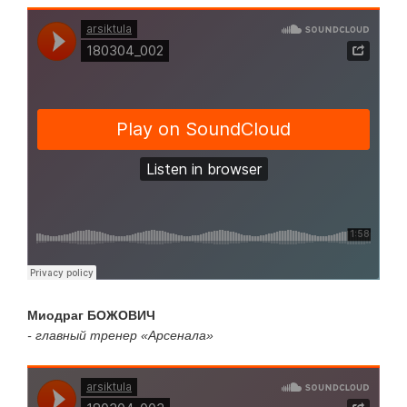
Миодраг БОЖОВИЧ
- главный тренер «Арсенала»