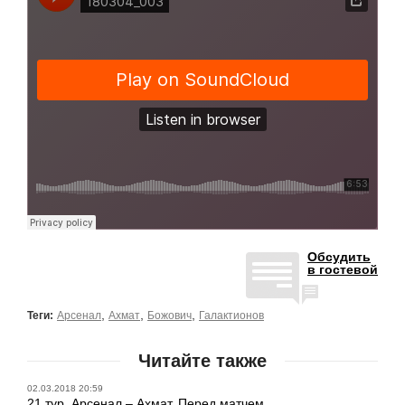
Обсудить
в гостевой
,
,
,
Теги:
Арсенал
Ахмат
Божович
Галактионов
Читайте также
02.03.2018 20:59
21 тур. Арсенал – Ахмат. Перед матчем