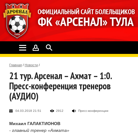
Главная
/
Новости
/
21 тур. Арсенал – Ахмат – 1:0.
Пресс-конференция тренеров
(АУДИО)
04.03.2018 21:51
2912
Пресс-конференции
Михаил ГАЛАКТИОНОВ
- главный тренер «Ахмата»