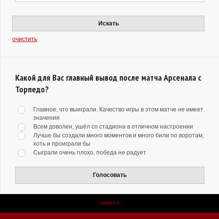
Искать
очистить
Какой для Вас главный вывод после матча Арсенала с
Торпедо?
Главное, что выиграли. Качество игры в этом матче не имеет
значения
Всем доволен, ушёл со стадиона в отличном настроении
Лучше бы создали много моментов и много били по воротам,
хоть и проиграли бы
Сыграли очень плохо, победа не радует
Голосовать
НАВЕРХ