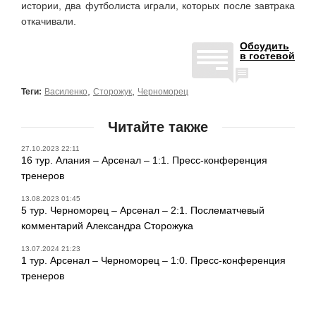
истории, два футболиста играли, которых после завтрака
откачивали.
Обсудить
в гостевой
,
,
Теги:
Василенко
Сторожук
Черноморец
Читайте также
27.10.2023 22:11
16 тур. Алания – Арсенал – 1:1. Пресс-конференция
тренеров
13.08.2023 01:45
5 тур. Черноморец – Арсенал – 2:1. Послематчевый
комментарий Александра Сторожука
13.07.2024 21:23
1 тур. Арсенал – Черноморец – 1:0. Пресс-конференция
тренеров