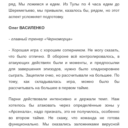
ряд. Мы ложимся и едем. Из Тулы по 4 часа едем до
Шереметьево, мы привыкли, казалось бы, рядом, но этот
аспект усложняет подготовку.
Олег ВАСИЛЕНКО
- главный тренер «Черноморца»
- Хорошая игра с хорошим соперником. Не могу сказать,
что было отлично. В обороне всё контролировалось, в
атакующих действиях были и моменты, и предпосылки
для завершения эпизодов, нужно было хладнокровнее
сыграть. Зацепили очко, но рассчитывали на большее. По
тому, как складывалась игра, можно было бы
рассчитывать на большее в первом тайме.
Парни действовали интенсивно и держали темп. Нам
хотелось бы атаковать через определённые зоны у
«Арсенала», надо признать, это не получилось, особенно
во втором тайме. Не скажу, что команда не готова
функционально. Мы оказались заложниками вирусной