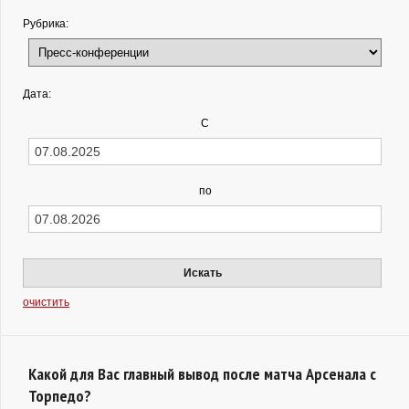
Рубрика:
Дата:
С
по
Искать
очистить
Какой для Вас главный вывод после матча Арсенала с
Торпедо?