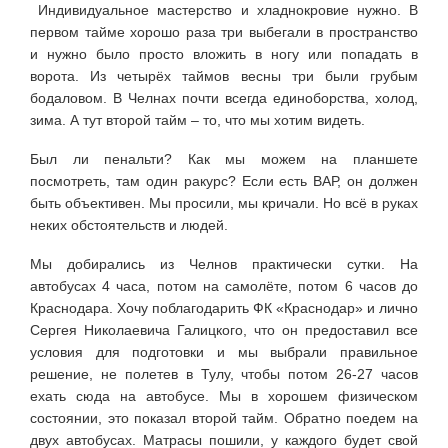
Индивидуальное мастерство и хладнокровие нужно. В
первом тайме хорошо раза три выбегали в пространство
и нужно было просто вложить в ногу или попадать в
ворота. Из четырёх таймов весны три были грубым
бодаловом. В Челнах почти всегда единоборства, холод,
зима. А тут второй тайм – то, что мы хотим видеть.
Был ли пенальти? Как мы можем на планшете
посмотреть, там один ракурс? Если есть ВАР, он должен
быть объективен. Мы просили, мы кричали. Но всё в руках
неких обстоятельств и людей.
Мы добирались из Челнов практически сутки. На
автобусах 4 часа, потом на самолёте, потом 6 часов до
Краснодара. Хочу поблагодарить ФК «Краснодар» и лично
Сергея Николаевича Галицкого, что он предоставил все
условия для подготовки и мы выбрали правильное
решение, не полетев в Тулу, чтобы потом 26-27 часов
ехать сюда на автобусе. Мы в хорошем физическом
состоянии, это показал второй тайм. Обратно поедем на
двух автобусах. Матрасы пошили, у каждого будет свой