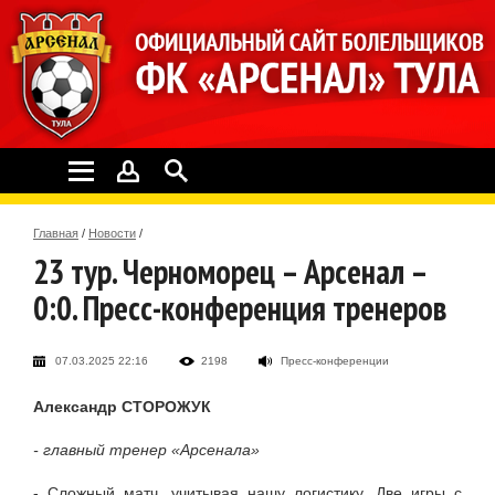
Главная
/
Новости
/
23 тур. Черноморец – Арсенал –
0:0. Пресс-конференция тренеров
07.03.2025 22:16
2198
Пресс-конференции
Александр СТОРОЖУК
- главный тренер «Арсенала»
- Сложный матч, учитывая нашу логистику. Две игры с