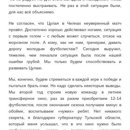
постепенно выстраивать. Не раз в этой ситуации были,
для нас всё объяснимо.
Не согласен, что Цулая в Челнах неуверенный матч
провёл. Достаточно хорошо действовал ногами, ситуация
с первым голом – с любым может случиться, отскок на
морозном поле. А кому, как не нам, тренерам, давать
дорогу молодым футболистам? Сегодня выручил,
тяжелее, чем пенальти ситуация была после нашей
ошибки грубой. Мы только будем способствовать и
развивать Цулаю.
Мы, конечно, будем стремиться в каждой игре к победе и
пытаться брать очки. Но надо сделать некоторые выводы.
Мы второй год строим новую команду в летнее
трансферное окно, раз за разом приобретаем 12-14
футболистов, после окончания сезона получаем минус в
обойме, воспитываем «чужих» ребят. Нет никакого
секрета, я благодарен губернатору Тульской области,
который меня услышал, что в это окно нужно было