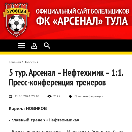
Главная
/
Новости
/
5 тур. Арсенал – Нефтехимик – 1:1.
Пресс-конференция тренеров
11.08.2024 23:10
2192
Пресс-конференции
Кирилл НОВИКОВ
- главный тренер «Нефтехимика»
- Классная игра получилась. В первом тайме у нас было