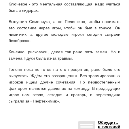
Ключевое - это ментальная составляющая, надо учиться
быть в лидерах.
Выпустил Семенчука, а не Печенкина, чтобы понимать
его состояние через игры, чтобы он был в тонусе. Он
лимитчик, а другие молодые игроки сегодня сыграли
безобразно.
Конечно, рисковали, делая так рано пять замен. Но и
замена Ндуки была из-за травмы.
Гелоян пока не готов на сто процентов, рано было его
выпускать. Ждём его возвращения. Без травмированных
игроков ищем другие сочетания. Но первостепенным
фактором является давление на команду. В предыдущих
играх нам везло, сегодня и вратарь, и перекладина
сыграли за «Нефтехимик».
Обсудить
в гостевой