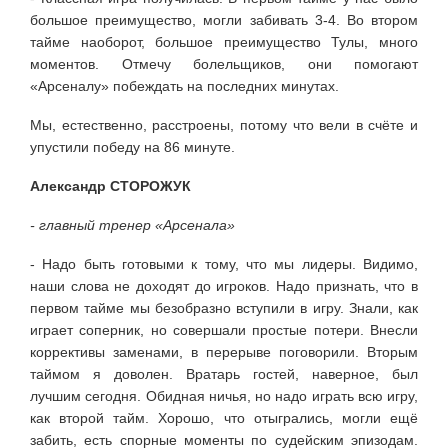
большое преимущество, могли забивать 3-4. Во втором
тайме наоборот, большое преимущество Тулы, много
моментов. Отмечу болельщиков, они помогают
«Арсеналу» побеждать на последних минутах.
Мы, естественно, расстроены, потому что вели в счёте и
упустили победу на 86 минуте.
Александр СТОРОЖУК
- главный тренер «Арсенала»
- Надо быть готовыми к тому, что мы лидеры. Видимо,
наши слова не доходят до игроков. Надо признать, что в
первом тайме мы безобразно вступили в игру. Знали, как
играет соперник, но совершали простые потери. Внесли
коррективы заменами, в перерыве поговорили. Вторым
таймом я доволен. Вратарь гостей, наверное, был
лучшим сегодня. Обидная ничья, но надо играть всю игру,
как второй тайм. Хорошо, что отыгрались, могли ещё
забить, есть спорные моменты по судейским эпизодам.