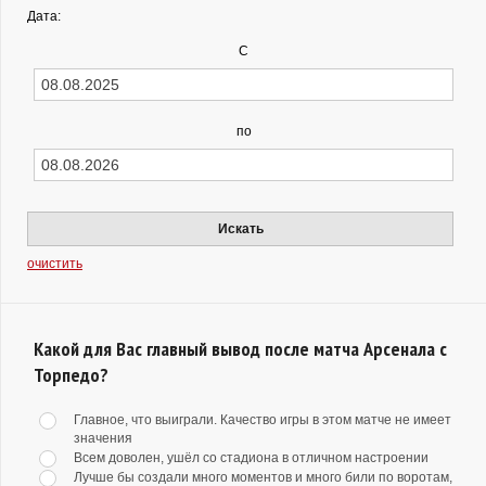
Дата:
С
по
Искать
очистить
Какой для Вас главный вывод после матча Арсенала с
Торпедо?
Главное, что выиграли. Качество игры в этом матче не имеет
значения
Всем доволен, ушёл со стадиона в отличном настроении
Лучше бы создали много моментов и много били по воротам,