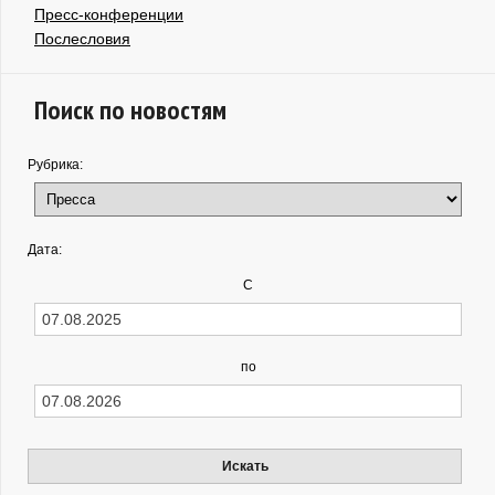
Пресс-конференции
Послесловия
Поиск по новостям
Рубрика:
Дата:
С
по
Искать