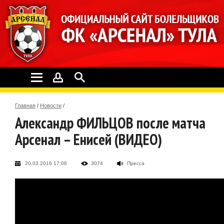
Главная
/
Новости
/
Александр ФИЛЬЦОВ после матча
Арсенал – Енисей (ВИДЕО)
20.03.2016 17:06
3074
Пресса