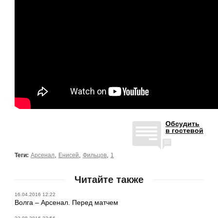
Обсудить
в гостевой
,
,
,
Теги:
Арсенал
Енисей
Фильцов
1
Читайте также
16.04.2016 12:22
Волга – Арсенал. Перед матчем