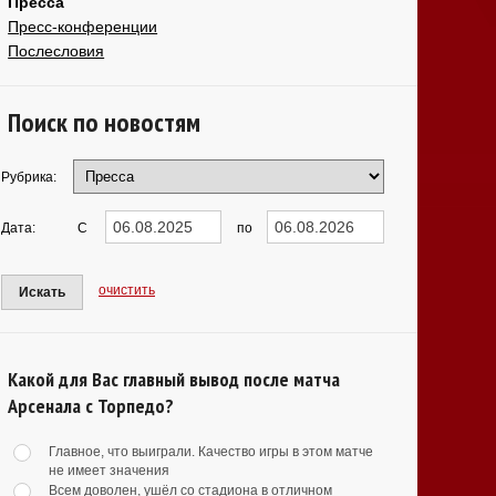
Пресса
Пресс-конференции
Послесловия
Поиск по новостям
Рубрика:
Дата:
С
по
очистить
Искать
Какой для Вас главный вывод после матча
Арсенала с Торпедо?
Главное, что выиграли. Качество игры в этом матче
не имеет значения
Всем доволен, ушёл со стадиона в отличном