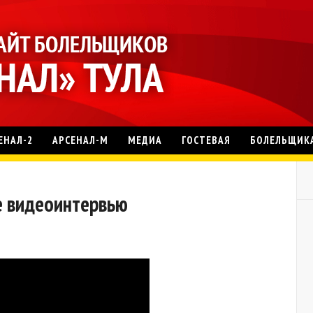
ЕНАЛ-2
АРСЕНАЛ-М
МЕДИА
ГОСТЕВАЯ
БОЛЕЛЬЩИК
е видеоинтервью