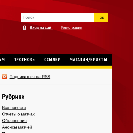
ок
Вход на сайт
Регистрация
АМ
ПРОГНОЗЫ
ССЫЛКИ
МАГАЗИН/БИЛЕТЫ
Подписаться на RSS
Рубрики
Все новости
Отчеты о матчах
Объявления
Анонсы матчей