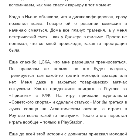
вспоминаем, как мне спасли карьеру в тот момент.
Когда в Ньоне объявили, что я дисквалифицирован, сразу
позвонил маме. Говорю ей о решении комиссии и
начинаю смеяться. Дома все плачут, трагедия, а у меня
истерический смех – как у Джокера в фильме. Просто не
понимал, что со мной происходит, какая-то прострация
была.
Еще спасибо ЦСКА, что мне разрешали тренироваться.
По правилам же нельзя, но кто будет следить,
тренируется там какой-то третий молодой вратарь или
нет. Меня даже в закрытых товарищеских матчах
выпускали. Как-то предложили поиграть в Реутове за
«Приалит» в КФК. На игру приехали журналисты
«Советского спорта» и сделали статью: «Мог бы греться в
лучах солнца на Атлантическом океане, а играет в
Реутове возле какой-то пивнухи». После этого перестал
играть вообще – только в PlayStation.
Еще до всей этой истории с допингом приезжал молодой