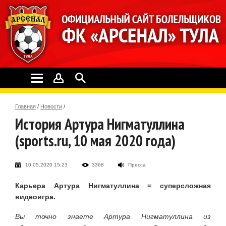
Главная
/
Новости
/
История Артура Нигматуллина
(sports.ru, 10 мая 2020 года)
10.05.2020 15:23
3368
Пресса
Карьера Артура Нигматуллина = суперсложная
видеоигра.
Вы точно знаете Артура Нигматуллина из