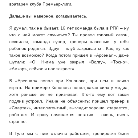
вратарем клуба Премьер-лиги.
Дальше вы, наверное, догадываетесь.
Я думал, так не бывает. 16 лет команда была в РПЛ – ну
что с ней может случиться? Ты провел топовый сезон,
освоился, команда супер, тренеры классные, у тебя
ребенок родился. Вдруг – клуб закрывается. Как, ну как
такое возможно? Когда потом пришел в «Арсенал», даже
шутили: «О, Нигма уже закрыл «Волгу», «Тосно»,
«Амкар», сейчас и нас закроет».
В «Арсенал» попал при Кононове, при нем и начал
играть. На примере Кононова понял, какая сила у медиа,
хотя раньше ее не признавал. Кто-то ему вот такой
подлив устроил. Иначе не объяснить: пришел тренер в
«Спартак», интеллигентный, выглядит хорошо, старается,
работает. И сразу начинается негатив – очень, очень
странно.
В Туле мы с ним отлично работали, тренировки были