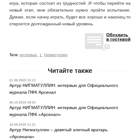
игра, которая состоит из трудностей. И чтобы перейти на
новый этап, мне обязательно нужно пройти испытание.
Думаю, если начну играть, будет все хорошо и наконец-то
откроется долгожданный новый уровень.
Обсудить
в гостевой
,
,
Теги:
интервью
1
Нигматуллин
Читайте также
21.09.2020 13:13
Артур НИГМАТУЛЛИН: интервью для Официального
журнала ПФК Арсенал
06.10.2018 19:20
Артур НИГМАТУЛЛИН: интервью для Официального
журнала ПФК «Арсенал»
16.06.2018 21:21
Артур Нигматуллин – девятый элитный вратарь
«Арсенала»