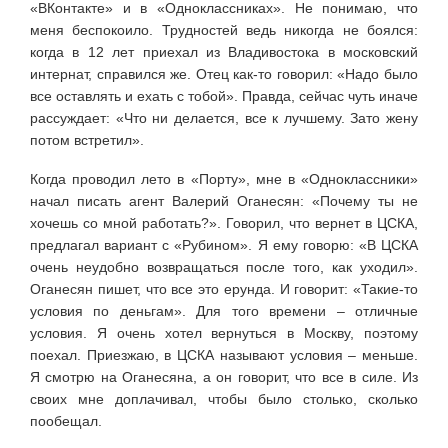
«ВКонтакте» и в «Одноклассниках». Не понимаю, что
меня беспокоило. Трудностей ведь никогда не боялся:
когда в 12 лет приехал из Владивостока в московский
интернат, справился же. Отец как-то говорил: «Надо было
все оставлять и ехать с тобой». Правда, сейчас чуть иначе
рассуждает: «Что ни делается, все к лучшему. Зато жену
потом встретил».
Когда проводил лето в «Порту», мне в «Одноклассники»
начал писать агент Валерий Оганесян: «Почему ты не
хочешь со мной работать?». Говорил, что вернет в ЦСКА,
предлагал вариант с «Рубином». Я ему говорю: «В ЦСКА
очень неудобно возвращаться после того, как уходил».
Оганесян пишет, что все это ерунда. И говорит: «Такие-то
условия по деньгам». Для того времени – отличные
условия. Я очень хотел вернуться в Москву, поэтому
поехал. Приезжаю, в ЦСКА называют условия – меньше.
Я смотрю на Оганесяна, а он говорит, что все в силе. Из
своих мне доплачивал, чтобы было столько, сколько
пообещал.