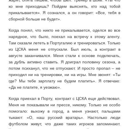
ко мне приходишь? Пойдем выяснять, кто над тобой
прикалывается». Я сознался, а он говорит: «Все, тебя в
сборной больше не будет».
Когда понял, что никто не прикалывается, оделся во все
нарядное, что было, поехал на встречу к этому агенту.
Там сказали лететь в Португалию и тренироваться. Только
из ЦСКА меня не отпускали. Был июль, а контракт в
августе заканчивался. Меня стали к основе подключать,
за дубль активно ставить. Я доиграл половину сезона, а
потом психанул, что не отпускают. И просто пропал – не
приходил ни на тренировки, ни на игры. Мне звонят: «Ты
где? Мы тебе зарплату не будем платить». Я отвечаю:
«Да не платите, я уезжаю».
Когда приехал в Порту, контракт с ЦСКА еще действовал.
Меня не показывали ни прессе, никому. Только не особо
помогало: выхожу в город, а меня узнают, пальцами
тыкают: «О, наш русский вратарь». Настолько люди
футболом живут, что даже таких игроков запоминают.