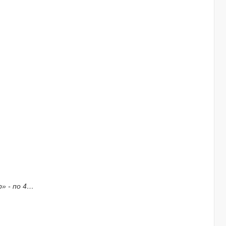
р» - по 4…