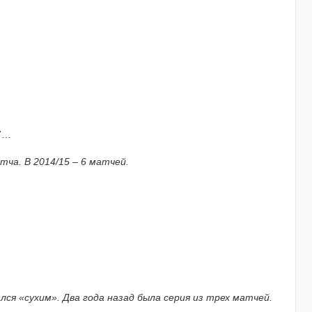
 7…
тча. В 2014/15 – 6 матчей.
ся «сухим». Два года назад была серия из трех матчей.