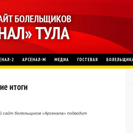
ЕНАЛ-2
АРСЕНАЛ-М
МЕДИА
ГОСТЕВАЯ
БОЛЕЛЬЩИК
ие итоги
й сайт болельщиков «Арсенала» подводит