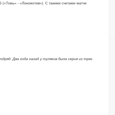
:6 («Томь» - «Локомотив»). С такими счетами матчи
одряд. Два года назад у туляков была серия из трех