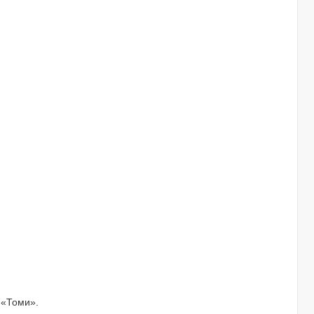
 «Томи».