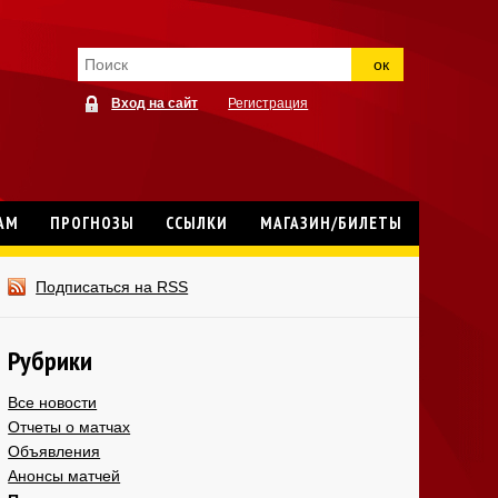
ок
Вход на сайт
Регистрация
АМ
ПРОГНОЗЫ
ССЫЛКИ
МАГАЗИН/БИЛЕТЫ
Подписаться на RSS
Рубрики
Все новости
Отчеты о матчах
Объявления
Анонсы матчей