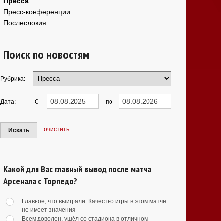
Пресса
Пресс-конференции
Послесловия
Поиск по новостям
Рубрика:
Дата:
С
по
очистить
Искать
Какой для Вас главный вывод после матча
Арсенала с Торпедо?
Главное, что выиграли. Качество игры в этом матче
не имеет значения
Всем доволен, ушёл со стадиона в отличном