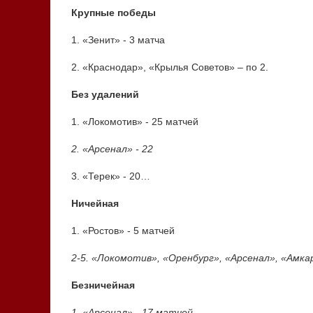
Крупные победы
1. «Зенит» - 3 матча
2. «Краснодар», «Крылья Советов» – по 2.
Без удалений
1. «Локомотив» - 25 матчей
2. «Арсенал» - 22
3. «Терек» - 20…
Ничейная
1. «Ростов» - 5 матчей
2-5. «Локомотив», «Оренбург», «Арсенал», «Амка
Безничейная
1. «
Арсенал
» - 17 матчей