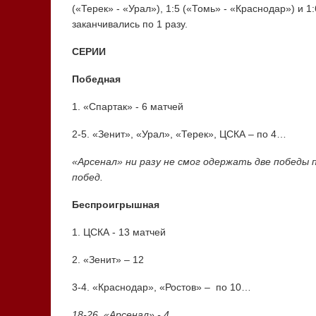
(«Терек» - «Урал»), 1:5 («Томь» - «Краснодар») и 1
заканчивались по 1 разу.
СЕРИИ
Победная
1. «Спартак» - 6 матчей
2-5. «Зенит», «Урал», «Терек», ЦСКА – по 4…
«Арсенал» ни разу не смог одержать две победы п
побед.
Беспроигрышная
1. ЦСКА - 13 матчей
2. «Зенит» – 12
3-4. «Краснодар», «Ростов» – по 10…
18-26. «Арсенал» - 4…