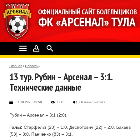
Главная
/
Новости
/
13 тур. Рубин – Арсенал – 3:1.
Технические данные
31.10.2020 15:58
1913
Отчеты о матчах
Рубин – Арсенал – 3:1 (2:0).
Голы:
Старфельт (20) – 1:0, Деспотович (22) – 2:0, Бакаев
(53) – 3:0, Панченко (83) – 3:1.