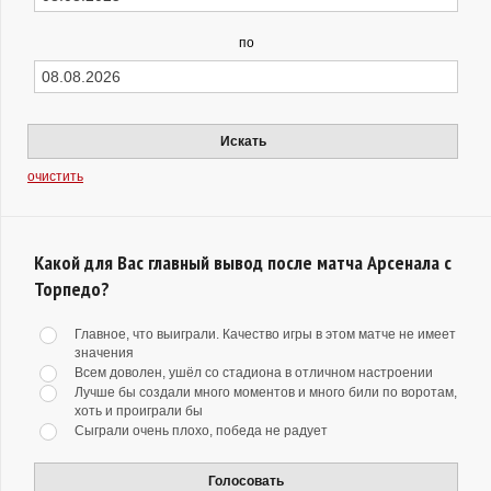
по
Искать
очистить
Какой для Вас главный вывод после матча Арсенала с
Торпедо?
Главное, что выиграли. Качество игры в этом матче не имеет
значения
Всем доволен, ушёл со стадиона в отличном настроении
Лучше бы создали много моментов и много били по воротам,
хоть и проиграли бы
Сыграли очень плохо, победа не радует
Голосовать