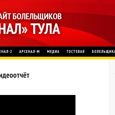
ЕНАЛ-2
АРСЕНАЛ-М
МЕДИА
ГОСТЕВАЯ
БОЛЕЛЬЩИК
Видеоотчёт