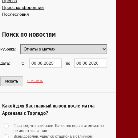
Пресса
Пресс-конференции
Послесловия
Поиск по новостям
Рубрика:
Дата:
С
по
очистить
Искать
Какой для Вас главный вывод после матча
Арсенала с Торпедо?
Главное, что выиграли. Качество игры в этом матче
не имеет значения
Всем доволен, ушёл со стадиона в отличном