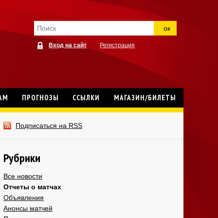
ок
Вход на сайт
Регистрация
АМ
ПРОГНОЗЫ
ССЫЛКИ
МАГАЗИН/БИЛЕТЫ
Подписаться на RSS
Рубрики
Все новости
Отчеты о матчах
Объявления
Анонсы матчей