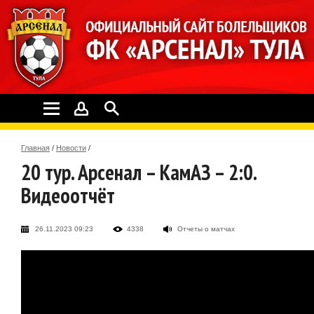
Главная
/
Новости
/
20 тур. Арсенал – КамАЗ – 2:0.
Видеоотчёт
26.11.2023 09:23
4338
Отчеты о матчах