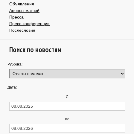
Объявления
Анонсы матчей
Пресса
Пресс-конференции
Послесловия
Поиск по новостям
Рубрика:
Дата:
С
по