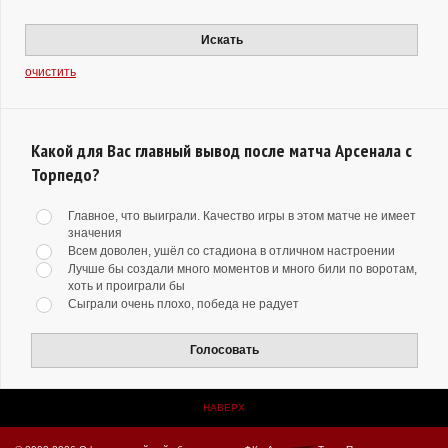
Искать
очистить
Какой для Вас главный вывод после матча Арсенала с
Торпедо?
Главное, что выиграли. Качество игры в этом матче не имеет
значения
Всем доволен, ушёл со стадиона в отличном настроении
Лучше бы создали много моментов и много били по воротам,
хоть и проиграли бы
Сыграли очень плохо, победа не радует
Голосовать
НАВЕРХ