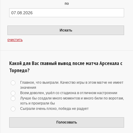
по
Искать
очистить
Какой для Вас главный вывод после матча Арсенала с
Торпедо?
Главное, что выиграли. Качество игры в этом матче не имеет
значения
Всем доволен, ушёл со стадиона в отличном настроении
Лучше бы создали много моментов и много били по воротам,
хоть и проиграли бы
Сыграли очень плохо, победа не радует
Голосовать