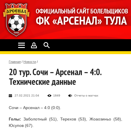
Главная
/
Новости
/
20 тур. Сочи – Арсенал – 4:0.
Технические данные
27.02.2021 21:04
1849
Отчеты о матчах
Сочи – Арсенал – 4:0 (0:0).
Голы:
Заболотный (51), Терехов (53), Жоаозиньо (58),
Юсупов (67).