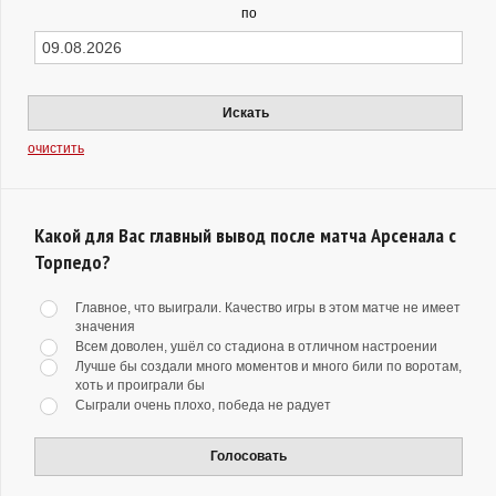
по
Искать
очистить
Какой для Вас главный вывод после матча Арсенала с
Торпедо?
Главное, что выиграли. Качество игры в этом матче не имеет
значения
Всем доволен, ушёл со стадиона в отличном настроении
Лучше бы создали много моментов и много били по воротам,
хоть и проиграли бы
Сыграли очень плохо, победа не радует
Голосовать