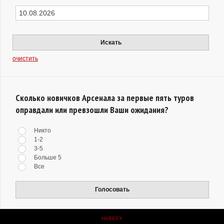
Искать
очистить
Сколько новичков Арсенала за первые пять туров
оправдали или превзошли Ваши ожидания?
Никто
1-2
3-5
Больше 5
Все
Голосовать
НАВЕРХ