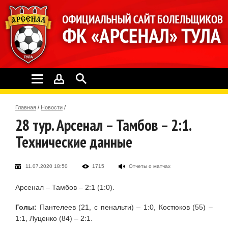
Главная
/
Новости
/
28 тур. Арсенал – Тамбов – 2:1.
Технические данные
11.07.2020 18:50
1715
Отчеты о матчах
Арсенал – Тамбов – 2:1 (1:0).
Голы:
Пантелеев (21, с пенальти) – 1:0, Костюков (55) –
1:1, Луценко (84) – 2:1.