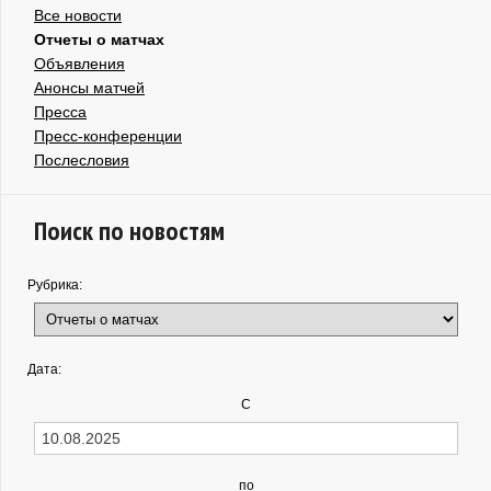
Все новости
Отчеты о матчах
Объявления
Анонсы матчей
Пресса
Пресс-конференции
Послесловия
Поиск по новостям
Рубрика:
Дата:
С
по