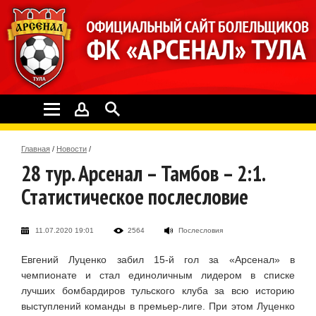
Главная
/
Новости
/
28 тур. Арсенал – Тамбов – 2:1.
Статистическое послесловие
11.07.2020 19:01
2564
Послесловия
Евгений Луценко забил 15-й гол за «Арсенал» в
чемпионате и стал единоличным лидером в списке
лучших бомбардиров тульского клуба за всю историю
выступлений команды в премьер-лиге. При этом Луценко