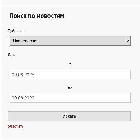
Поиск по новостям
Рубрика:
Дата:
С
по
Искать
очистить