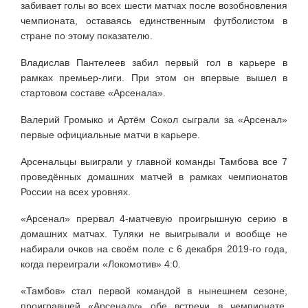
забивает голы во всех шести матчах после возобновления
чемпионата, оставаясь единственным футболистом в
стране по этому показателю.
Владислав Пантелеев забил первый гол в карьере в
рамках премьер-лиги. При этом он впервые вышел в
стартовом составе «Арсенала».
Валерий Громыко и Артём Сокол сыграли за «Арсенал»
первые официальные матчи в карьере.
Арсенальцы выиграли у главной команды Тамбова все 7
проведённых домашних матчей в рамках чемпионатов
России на всех уровнях.
«Арсенал» прервал 4-матчевую проигрышную серию в
домашних матчах. Туляки не выигрывали и вообще не
набирали очков на своём поле с 6 декабря 2019-го года,
когда переиграли «Локомотив» 4:0.
«Тамбов» стал первой командой в нынешнем сезоне,
проигравшей «Арсеналу» обе встречи в чемпионате.