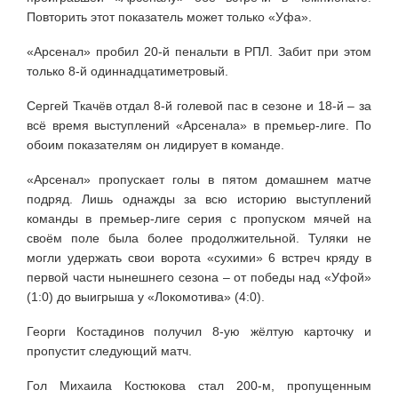
Повторить этот показатель может только «Уфа».
«Арсенал» пробил 20-й пенальти в РПЛ. Забит при этом
только 8-й одиннадцатиметровый.
Сергей Ткачёв отдал 8-й голевой пас в сезоне и 18-й – за
всё время выступлений «Арсенала» в премьер-лиге. По
обоим показателям он лидирует в команде.
«Арсенал» пропускает голы в пятом домашнем матче
подряд. Лишь однажды за всю историю выступлений
команды в премьер-лиге серия с пропуском мячей на
своём поле была более продолжительной. Туляки не
могли удержать свои ворота «сухими» 6 встреч кряду в
первой части нынешнего сезона – от победы над «Уфой»
(1:0) до выигрыша у «Локомотива» (4:0).
Георги Костадинов получил 8-ую жёлтую карточку и
пропустит следующий матч.
Гол Михаила Костюкова стал 200-м, пропущенным