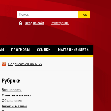
ок
Вход на сайт
Регистрация
АМ
ПРОГНОЗЫ
ССЫЛКИ
МАГАЗИН/БИЛЕТЫ
Подписаться на RSS
Рубрики
Все новости
Отчеты о матчах
Объявления
Анонсы матчей