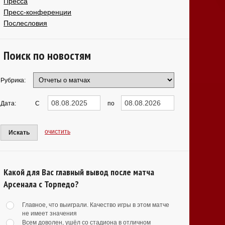
Пресса
Пресс-конференции
Послесловия
Поиск по новостям
Рубрика:
Дата:
С
по
очистить
Искать
Какой для Вас главный вывод после матча
Арсенала с Торпедо?
Главное, что выиграли. Качество игры в этом матче
не имеет значения
Всем доволен, ушёл со стадиона в отличном