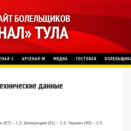
ЕНАЛ-2
АРСЕНАЛ-М
МЕДИА
ГОСТЕВАЯ
БОЛЕЛЬЩИК
 Технические данные
о (67) – 1:2, Шомуродов (81) – 1:3, Чаушич (90) – 2:3.