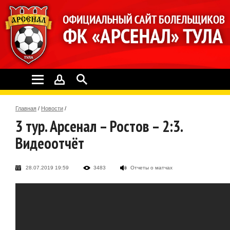
Главная
/
Новости
/
3 тур. Арсенал – Ростов – 2:3.
Видеоотчёт
28.07.2019 19:59
3483
Отчеты о матчах