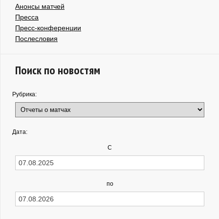
Анонсы матчей
Пресса
Пресс-конференции
Послесловия
Поиск по новостям
Рубрика:
Дата:
С
по