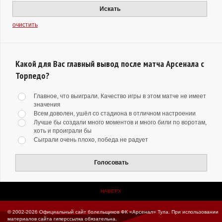
Искать
очистить
Какой для Вас главный вывод после матча Арсенала с
Торпедо?
Главное, что выиграли. Качество игры в этом матче не имеет
значения
Всем доволен, ушёл со стадиона в отличном настроении
Лучше бы создали много моментов и много били по воротам,
хоть и проиграли бы
Сыграли очень плохо, победа не радует
Голосовать
НАВЕРХ
© 2002-2026 Официальный сайт болельщиков ФК «Арсенал» Тула.
При использовании
материалов сайта гиперссылка обязательна.