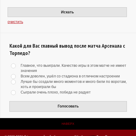
Искать
очистить
Какой для Вас главный вывод после матча Арсенала с
Торпедо?
Главное, что выиграли. Качество игры в этом матче не имеет
значения
Всем доволен, ушёл со стадиона в отличном настроении
Лучше бы создали много моментов и много били по воротам,
хоть и проиграли бы
Сыграли очень плохо, победа не радует
Голосовать
НАВЕРХ