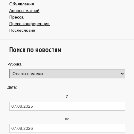
Объявления
Анонсы матчей
Пресса
Пресс-конференции
Послесловия
Поиск по новостям
Рубрика:
Дата:
С
по