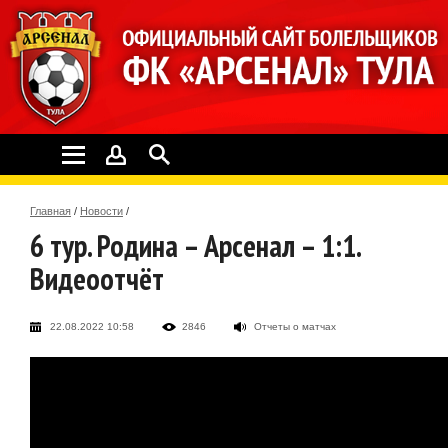
Главная
/
Новости
/
6 тур. Родина – Арсенал – 1:1.
Видеоотчёт
22.08.2022 10:58
2846
Отчеты о матчах