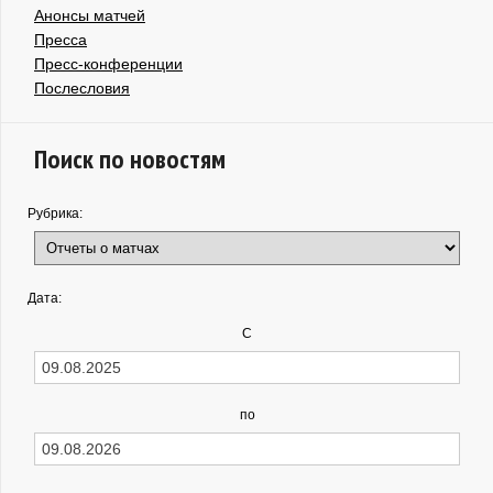
Анонсы матчей
Пресса
Пресс-конференции
Послесловия
Поиск по новостям
Рубрика:
Дата:
С
по