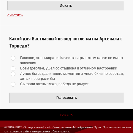
Искать
очистить
Какой для Вас главный вывод после матча Арсенала с
Торпедо?
Главное, что выиграли. Качество игры в этом матче не имеет
значения
Всем доволен, ушёл со стадиона в отличном настроении
Лучше бы создали много моментов и много били по воротам,
хоть и проиграли бы
Сыграли очень плохо, победа не радует
Голосовать
НАВЕРХ
© 2002-2026 Официальный сайт болельщиков ФК «Арсенал» Тула.
При использовании
материалов сайта гиперссылка обязательна.