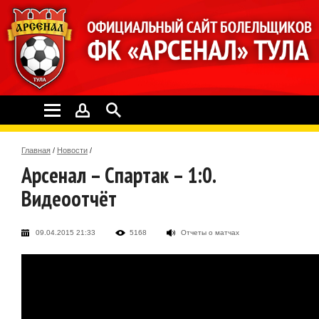
Главная
/
Новости
/
Арсенал – Спартак – 1:0.
Видеоотчёт
09.04.2015 21:33
5168
Отчеты о матчах