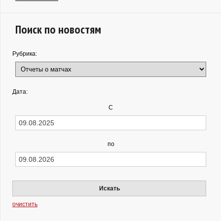
Поиск по новостям
Рубрика:
Дата:
С
по
Искать
очистить