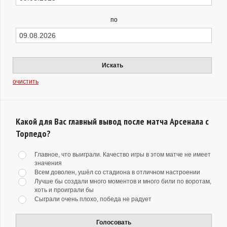
по
Искать
очистить
Какой для Вас главный вывод после матча Арсенала с
Торпедо?
Главное, что выиграли. Качество игры в этом матче не имеет
значения
Всем доволен, ушёл со стадиона в отличном настроении
Лучше бы создали много моментов и много били по воротам,
хоть и проиграли бы
Сыграли очень плохо, победа не радует
Голосовать