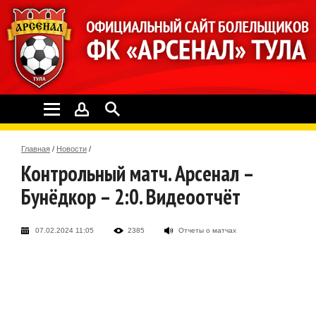
Главная
/
Новости
/
Контрольный матч. Арсенал –
Бунёдкор – 2:0. Видеоотчёт
07.02.2024 11:05
2385
Отчеты о матчах