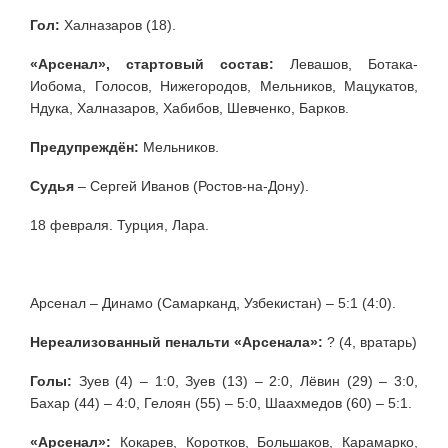
Гол:
Халназаров (18).
«Арсенал», стартовый состав:
Левашов, Ботака-
Иобома, Голосов, Нижегородов, Мельников, Мацукатов,
Ндука, Халназаров, Хабибов, Шевченко, Барков.
Предупреждён:
Мельников.
Судья
– Сергей Иванов (Ростов-на-Дону).
18 февраля. Турция, Лара.
Арсенал – Динамо (Самарканд, Узбекистан) – 5:1 (4:0).
Нереализованный пенальти «Арсенала»:
? (4, вратарь)
Голы:
Зуев (4) – 1:0, Зуев (13) – 2:0, Лёвин (29) – 3:0,
Бахар (44) – 4:0, Гелоян (55) – 5:0, Шаахмедов (60) – 5:1.
«Арсенал»:
Кокарев, Коротков, Большаков, Карамарко,