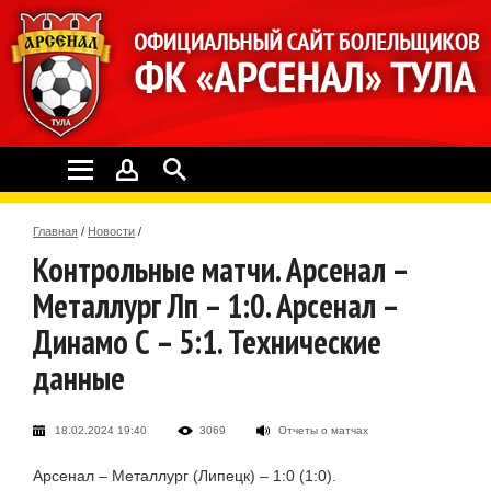
Главная
/
Новости
/
Контрольные матчи. Арсенал –
Металлург Лп – 1:0. Арсенал –
Динамо С – 5:1. Технические
данные
18.02.2024 19:40
3069
Отчеты о матчах
Арсенал – Металлург (Липецк) – 1:0 (1:0).