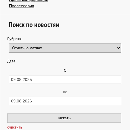
Послесловия
Поиск по новостям
Рубрика:
Дата:
С
по
Искать
очистить