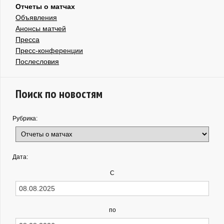
Отчеты о матчах
Объявления
Анонсы матчей
Пресса
Пресс-конференции
Послесловия
Поиск по новостям
Рубрика:
Дата:
С
по