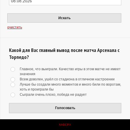
Искать
очистить
Какой для Вас главный вывод после матча Арсенала с
Торпедо?
Главное, что выиграли. Качество игры в этом матче не имеет
значения
Всем доволен, ушёл со стадиона в отличном настроении
Лучше бы создали много моментов и много били по воротам,
хоть и проиграли бы
Сыграли очень плохо, победа не радует
Голосовать
НАВЕРХ