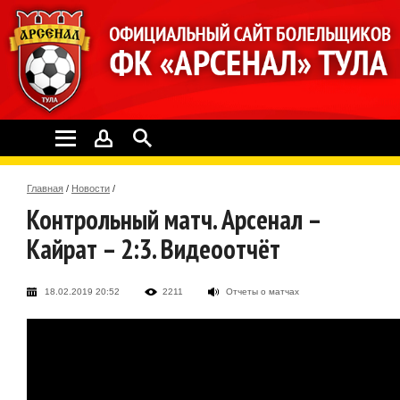
Главная
/
Новости
/
Контрольный матч. Арсенал –
Кайрат – 2:3. Видеоотчёт
18.02.2019 20:52
2211
Отчеты о матчах