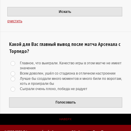
Искать
очистить
Какой для Вас главный вывод после матча Арсенала с
Торпедо?
Главное, что выиграли. Качество игры в этом матче не имеет
значения
Всем доволен, ушёл со стадиона в отличном настроении
Лучше бы создали много моментов и много били по воротам,
хоть и проиграли бы
Сыграли очень плохо, победа не радует
Голосовать
НАВЕРХ