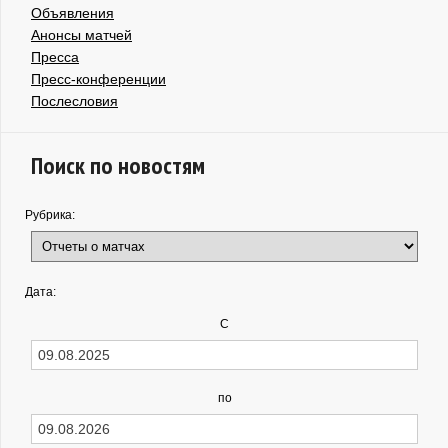
Объявления
Анонсы матчей
Пресса
Пресс-конференции
Послесловия
Поиск по новостям
Рубрика:
Дата:
С
по