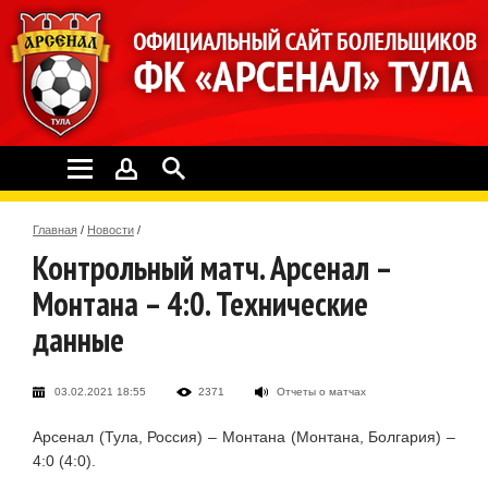
Главная
/
Новости
/
Контрольный матч. Арсенал –
Монтана – 4:0. Технические
данные
03.02.2021 18:55
2371
Отчеты о матчах
Арсенал (Тула, Россия) – Монтана (Монтана, Болгария) –
4:0 (4:0).