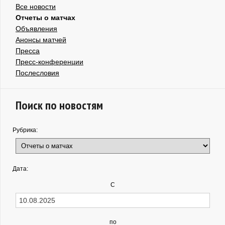
Все новости
Отчеты о матчах
Объявления
Анонсы матчей
Пресса
Пресс-конференции
Послесловия
Поиск по новостям
Рубрика:
Дата:
С
по