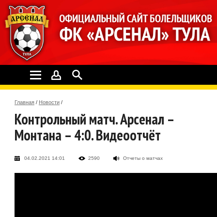
Главная
/
Новости
/
Контрольный матч. Арсенал –
Монтана – 4:0. Видеоотчёт
04.02.2021 14:01
2590
Отчеты о матчах