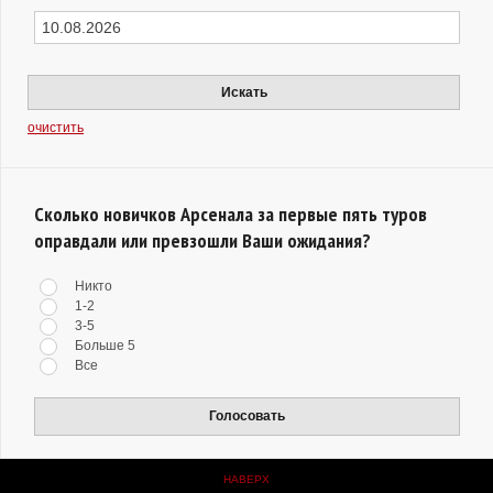
Искать
очистить
Сколько новичков Арсенала за первые пять туров
оправдали или превзошли Ваши ожидания?
Никто
1-2
3-5
Больше 5
Все
Голосовать
НАВЕРХ