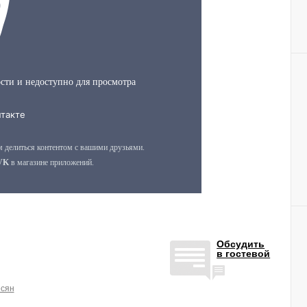
Обсудить
в гостевой
сян