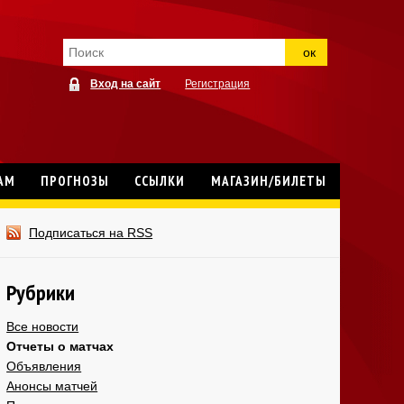
ок
Вход на сайт
Регистрация
АМ
ПРОГНОЗЫ
ССЫЛКИ
МАГАЗИН/БИЛЕТЫ
Подписаться на RSS
Рубрики
Все новости
Отчеты о матчах
Объявления
Анонсы матчей