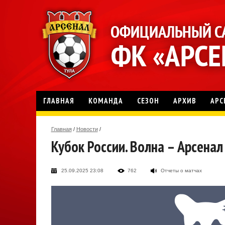
ГЛАВНАЯ
КОМАНДА
СЕЗОН
АРХИВ
АРС
Главная
/
Новости
/
Кубок России. Волна – Арсенал
25.09.2025 23:08
762
Отчеты о матчах