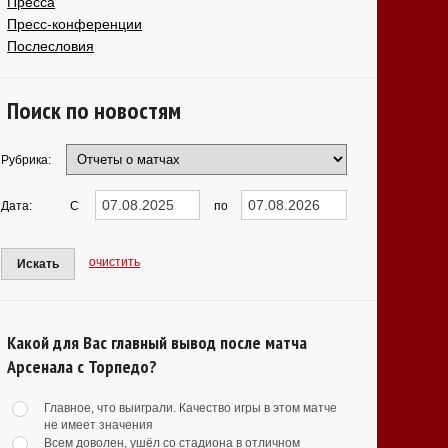
Пресса
Пресс-конференции
Послесловия
Поиск по новостям
Рубрика:
Дата:
С
по
очистить
Искать
Какой для Вас главный вывод после матча
Арсенала с Торпедо?
Главное, что выиграли. Качество игры в этом матче
не имеет значения
Всем доволен, ушёл со стадиона в отличном