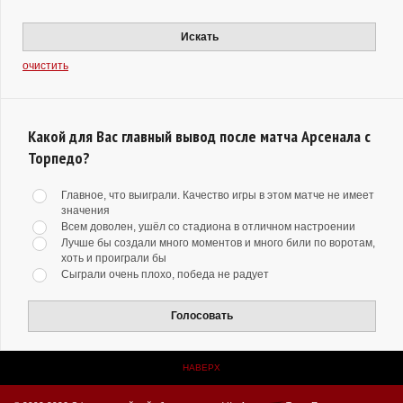
Искать
очистить
Какой для Вас главный вывод после матча Арсенала с
Торпедо?
Главное, что выиграли. Качество игры в этом матче не имеет
значения
Всем доволен, ушёл со стадиона в отличном настроении
Лучше бы создали много моментов и много били по воротам,
хоть и проиграли бы
Сыграли очень плохо, победа не радует
Голосовать
НАВЕРХ