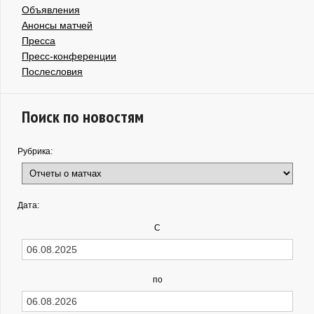
Объявления
Анонсы матчей
Пресса
Пресс-конференции
Послесловия
Поиск по новостям
Рубрика:
Дата:
С
по