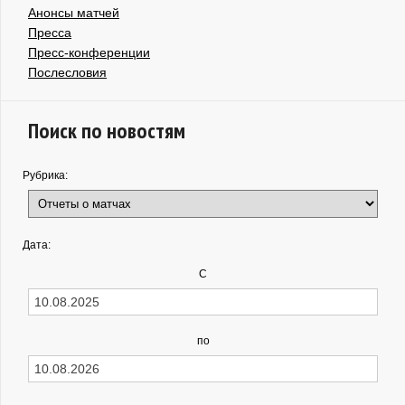
Анонсы матчей
Пресса
Пресс-конференции
Послесловия
Поиск по новостям
Рубрика:
Дата:
С
по