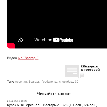
Видео
ФК "Волгарь"
Обсудить
в гостевой
,
,
,
,
Теги:
Арсенал
Волгарь
Горбатенко
спортбокс
39
Читайте также
22.02.2016 18:25
Кубок ФНЛ. Арсенал – Волгарь-2 – 6:5 (1:1 осн., 5:4 пен.).