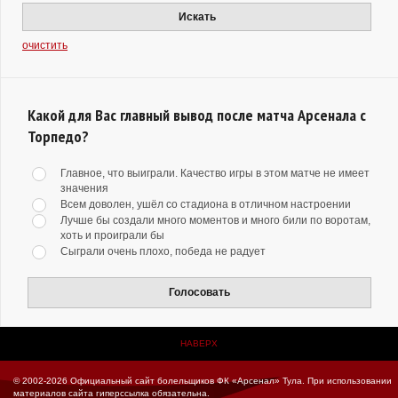
Искать
очистить
Какой для Вас главный вывод после матча Арсенала с
Торпедо?
Главное, что выиграли. Качество игры в этом матче не имеет
значения
Всем доволен, ушёл со стадиона в отличном настроении
Лучше бы создали много моментов и много били по воротам,
хоть и проиграли бы
Сыграли очень плохо, победа не радует
Голосовать
НАВЕРХ
© 2002-2026 Официальный сайт болельщиков ФК «Арсенал» Тула.
При использовании
материалов сайта гиперссылка обязательна.