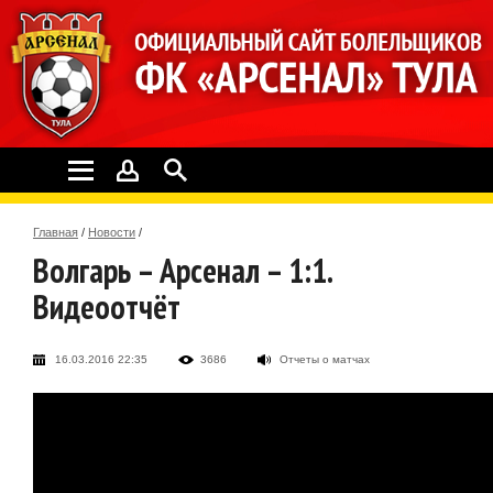
Главная
/
Новости
/
Волгарь – Арсенал – 1:1.
Видеоотчёт
16.03.2016 22:35
3686
Отчеты о матчах