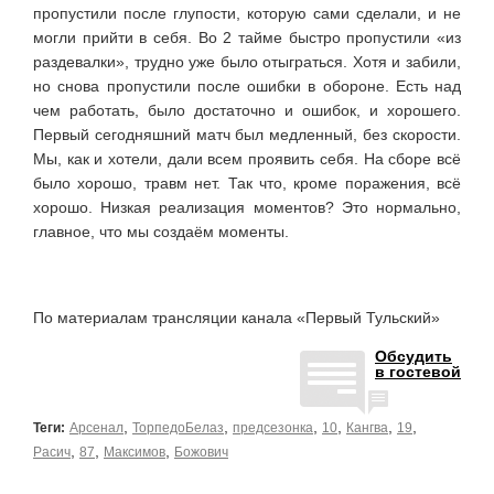
пропустили после глупости, которую сами сделали, и не
могли прийти в себя. Во 2 тайме быстро пропустили «из
раздевалки», трудно уже было отыграться. Хотя и забили,
но снова пропустили после ошибки в обороне. Есть над
чем работать, было достаточно и ошибок, и хорошего.
Первый сегодняшний матч был медленный, без скорости.
Мы, как и хотели, дали всем проявить себя. На сборе всё
было хорошо, травм нет. Так что, кроме поражения, всё
хорошо. Низкая реализация моментов? Это нормально,
главное, что мы создаём моменты.
По материалам трансляции канала «Первый Тульский»
Обсудить
в гостевой
,
,
,
,
,
,
Теги:
Арсенал
ТорпедоБелаз
предсезонка
10
Кангва
19
,
,
,
Расич
87
Максимов
Божович