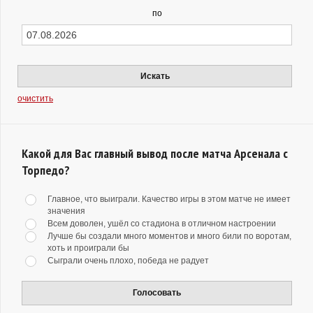
по
Искать
очистить
Какой для Вас главный вывод после матча Арсенала с
Торпедо?
Главное, что выиграли. Качество игры в этом матче не имеет
значения
Всем доволен, ушёл со стадиона в отличном настроении
Лучше бы создали много моментов и много били по воротам,
хоть и проиграли бы
Сыграли очень плохо, победа не радует
Голосовать