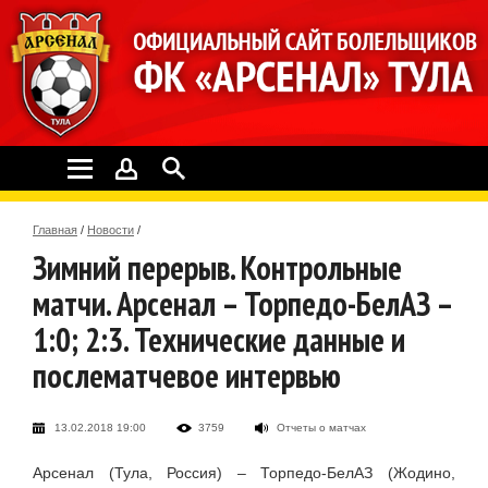
Главная
/
Новости
/
Зимний перерыв. Контрольные
матчи. Арсенал – Торпедо-БелАЗ –
1:0; 2:3. Технические данные и
послематчевое интервью
13.02.2018 19:00
3759
Отчеты о матчах
Арсенал (Тула, Россия) – Торпедо-БелАЗ (Жодино,