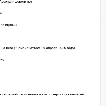
Арсенал» дороги нет
ие
ии игроков
на него ("Чемпионат.Ком", 9 апреля 2015 года)
вие
а» в первой части чемпионата по версии посетителей