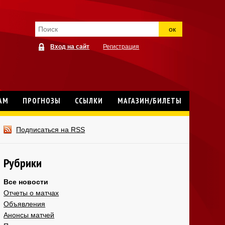
ок
Вход на сайт
Регистрация
АМ
ПРОГНОЗЫ
ССЫЛКИ
МАГАЗИН/БИЛЕТЫ
Подписаться на RSS
Рубрики
Все новости
Отчеты о матчах
Объявления
Анонсы матчей