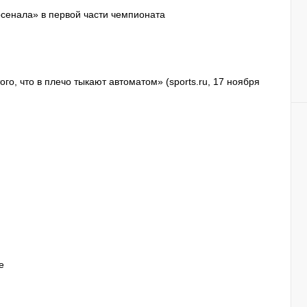
рсенала» в первой части чемпионата
го, что в плечо тыкают автоматом» (sports.ru, 17 ноября
е