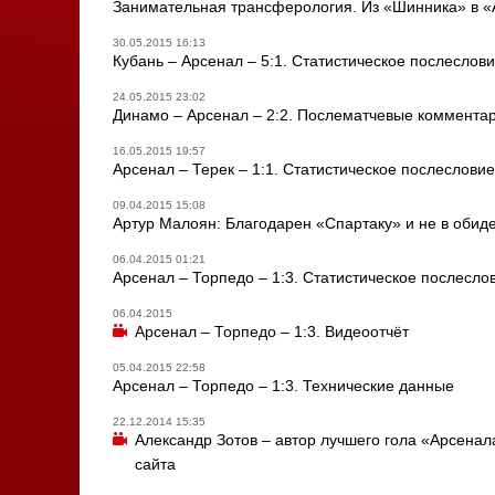
Занимательная трансферология. Из «Шинника» в «
30.05.2015 16:13
Кубань – Арсенал – 5:1. Статистическое послеслов
24.05.2015 23:02
Динамо – Арсенал – 2:2. Послематчевые комментар
16.05.2015 19:57
Арсенал – Терек – 1:1. Статистическое послесловие
09.04.2015 15:08
Артур Малоян: Благодарен «Спартаку» и не в обиде 
06.04.2015 01:21
Арсенал – Торпедо – 1:3. Статистическое послесло
06.04.2015
Арсенал – Торпедо – 1:3. Видеоотчёт
05.04.2015 22:58
Арсенал – Торпедо – 1:3. Технические данные
22.12.2014 15:35
Александр Зотов – автор лучшего гола «Арсенал
сайта