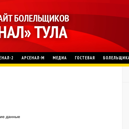
ЕНАЛ-2
АРСЕНАЛ-М
МЕДИА
ГОСТЕВАЯ
БОЛЕЛЬЩИК
кие данные