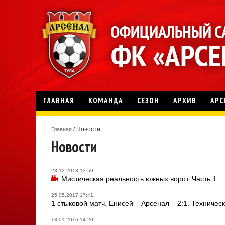
ГЛАВНАЯ
КОМАНДА
СЕЗОН
АРХИВ
АРС
Новости
Главная
/
Новости
28.12.2018 13:59
Мистическая реальность южных ворот. Часть 1
25.05.2017 17:41
1 стыковой матч. Енисей – Арсенал – 2:1. Техничес
13.01.2016 14:20