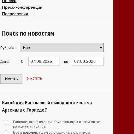
Пресса
Пресс-конференции
Послесловия
Поиск по новостям
Рубрика:
Дата:
С
по
очистить
Искать
Какой для Вас главный вывод после матча
Арсенала с Торпедо?
Главное, что выиграли. Качество игры в этом матче
не имеет значения
Всем доволен, ушёл со стадиона в отличном