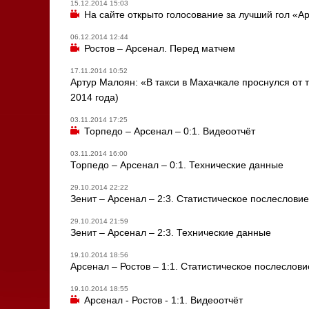
15.12.2014 15:03
На сайте открыто голосование за лучший гол «А
06.12.2014 12:44
Ростов – Арсенал. Перед матчем
17.11.2014 10:52
Артур Малоян: «В такси в Махачкале проснулся от то
2014 года)
03.11.2014 17:25
Торпедо – Арсенал – 0:1. Видеоотчёт
03.11.2014 16:00
Торпедо – Арсенал – 0:1. Технические данные
29.10.2014 22:22
Зенит – Арсенал – 2:3. Статистическое послесловие
29.10.2014 21:59
Зенит – Арсенал – 2:3. Технические данные
19.10.2014 18:56
Арсенал – Ростов – 1:1. Статистическое послеслови
19.10.2014 18:55
Арсенал - Ростов - 1:1. Видеоотчёт