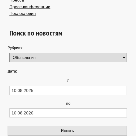
Пресс-конференции
Послесловия
Поиск по новостям
Рубрика:
Дата:
С
по
Искать