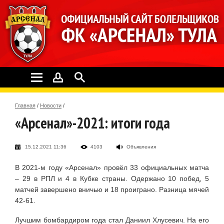
Главная
/
Новости
/
«Арсенал»-2021: итоги года
15.12.2021 11:36
4103
Объявления
В 2021-м году «Арсенал» провёл 33 официальных матча
– 29 в РПЛ и 4 в Кубке страны. Одержано 10 побед, 5
матчей завершено вничью и 18 проиграно. Разница мячей
42-61.
Лучшим бомбардиром года стал Даниил Хлусевич. На его