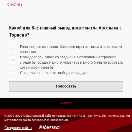
очистить
Какой для Вас главный вывод после матча Арсенала с
Торпедо?
Главное, что выиграли. Качество игры в этом матче не имеет
значения
Всем доволен, ушёл со стадиона в отличном настроении
Лучше бы создали много моментов и много били по воротам,
хоть и проиграли бы
Сыграли очень плохо, победа не радует
Голосовать
НАВЕРХ
© 2002-2026 Официальный сайт болельщиков ФК «Арсенал» Тула.
При использовании
материалов сайта гиперссылка обязательна.
Создание сайта
—