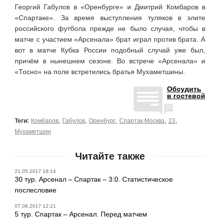
Георгий Габулов в «Оренбурге» и Дмитрий Комбаров в
«Спартаке». За время выступления туляков в элите
российского футбола прежде не было случая, чтобы в
матче с участием «Арсенала» брат играл против брата. А
вот в матче Кубка России подобный случай уже был,
причём в нынешнем сезоне. Во встрече «Арсенала» и
«Тосно» на поле встретились братья Мухаметшины.
Обсудить
в гостевой
,
,
,
,
,
Теги:
Комбаров
Габулов
Оренбург
Спартак Москва
23
Мухаметшин
Читайте также
21.05.2017 18:14
30 тур. Арсенал – Спартак – 3:0. Статистическое
послесловие
07.08.2017 12:21
5 тур. Спартак – Арсенал. Перед матчем