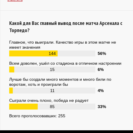
Какой для Вас главный вывод после матча Арсенала с
Торпедо?
Главное, что выиграли. Качество игры в этом матче не
имеет значения
144
56%
Всем доволен, ушёл со стадиона в отличном настроении
15
6%
Лучше бы создали много моментов и много били по
воротам, хоть и проиграли бы
11
4%
Сыграли очень плохо, победа не радует
85
33%
Всего проголосовавших: 255