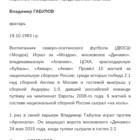
Владимир ГАБУЛОВ
вратарь
19.10.1983 г.р.
Воспитанник северо-осетинского футбола (ДЮСШ
г.Моздок). Играл за «Моздок», московское «Динамо»,
владикавказскую «Аланию», ЦСКА, краснодарскую
«Кубань», «Амкар», «Анжи». Провёл 10 матчей за
национальную сборную России, среди которых победа 2:1
над сборной Англии в Москве и гостевой выигрыш у
сборной Андорры 1:0, давший российской команде
путёвку на чемпионат Европы 2008-го года. 6 матчей в
составе национальной сборной России сыграл «на ноль».
1 раз в своей карьере Владимир Габулов играл против
«Арсенала». Он защищал ворота московского «Динамо»
24 мая 2015 года, когда туляки сыграли в гостях 2:2.