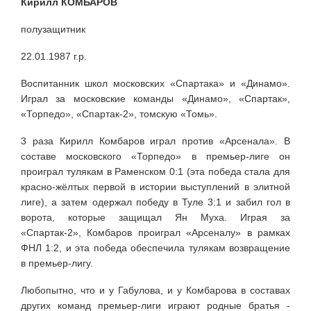
Кирилл КОМБАРОВ
полузащитник
22.01.1987 г.р.
Воспитанник школ московских «Спартака» и «Динамо».
Играл за московские команды «Динамо», «Спартак»,
«Торпедо», «Спартак-2», томскую «Томь».
3 раза Кирилл Комбаров играл против «Арсенала». В
составе московского «Торпедо» в премьер-лиге он
проиграл тулякам в Раменском 0:1 (эта победа стала для
красно-жёлтых первой в истории выступлений в элитной
лиге), а затем одержал победу в Туле 3:1 и забил гол в
ворота, которые защищал Ян Муха. Играя за
«Спартак-2», Комбаров проиграл «Арсеналу» в рамках
ФНЛ 1:2, и эта победа обеспечила тулякам возвращение
в премьер-лигу.
Любопытно, что и у Габулова, и у Комбарова в составах
других команд премьер-лиги играют родные братья -