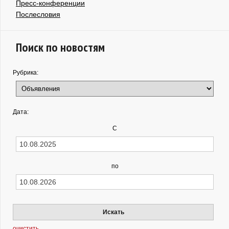
Пресс-конференции
Послесловия
Поиск по новостям
Рубрика:
Дата:
С
по
Искать
очистить