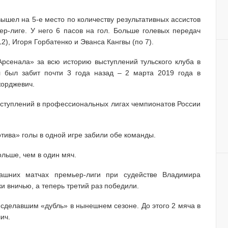
вышел на 5-е место по количеству результативных ассистов
р-лиге. У него 6 пасов на гол. Больше голевых передач
2), Игоря Горбатенко и Эванса Кангвы (по 7).
Арсенала» за всю историю выступлений тульского клуба в
л был забит почти 3 года назад – 2 марта 2019 года в
жорджевич.
ыступлений в профессиональных лигах чемпионатов России
тива» голы в одной игре забили обе команды.
льше, чем в один мяч.
ашних матчах премьер-лиги при судействе Владимира
 вничью, а теперь третий раз победили.
 сделавшим «дубль» в нынешнем сезоне. До этого 2 мяча в
ич.