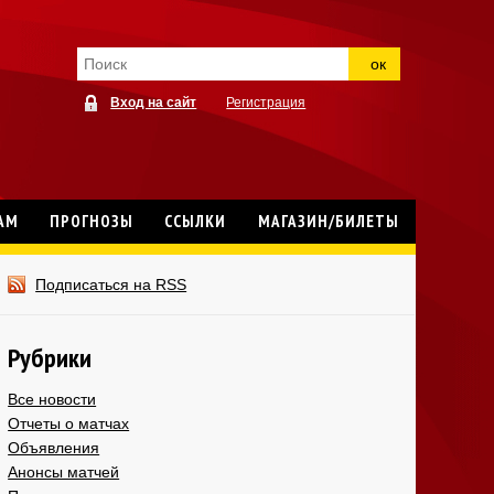
ок
Вход на сайт
Регистрация
АМ
ПРОГНОЗЫ
ССЫЛКИ
МАГАЗИН/БИЛЕТЫ
Подписаться на RSS
Рубрики
Все новости
Отчеты о матчах
Объявления
Анонсы матчей