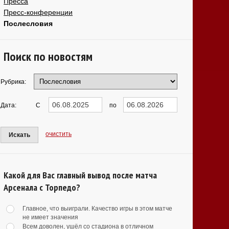
Пресса
Пресс-конференции
Послесловия
Поиск по новостям
Рубрика:
Дата:
С
по
очистить
Искать
Какой для Вас главный вывод после матча
Арсенала с Торпедо?
Главное, что выиграли. Качество игры в этом матче
не имеет значения
Всем доволен, ушёл со стадиона в отличном