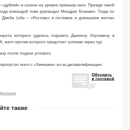
 «дублей» в сезоне на уровне премьер-лиги. Прежде такой
когда командой тоже руководил Миодраг Божович. Тогда по
м Дзюба (оба – «Ростову» в гостевом и домашнем матчах
ворота которого удалось поразить Даниилу Хлусевичу в
, матч против которого предстоит тулякам через тур.
азу после подачи углового.
 пропустит матч с «Химками» из-за дисквалификации.
Обсудить
в гостевой
Москалёв
йте также