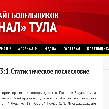
ЕНАЛ-2
АРСЕНАЛ-М
МЕДИА
ГОСТЕВАЯ
БОЛЕЛЬЩИК
 3:1. Статистическое послесловие
в премьер-лиге и теперь делит с Гораном Чаушичем и
лучших бомбардиров тульского клуба за всю историю
гений Луценко (19), Сергей Ткачёв (17), Лука Джорджевич