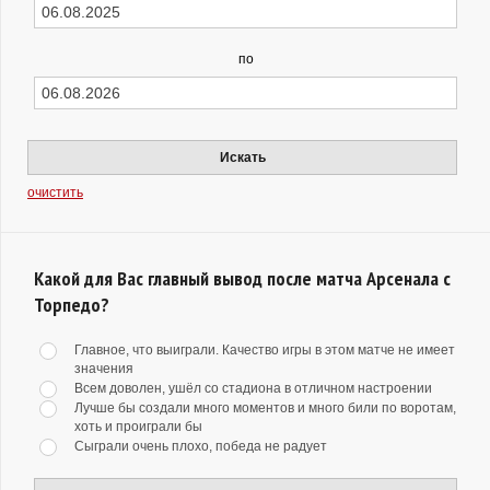
по
Искать
очистить
Какой для Вас главный вывод после матча Арсенала с
Торпедо?
Главное, что выиграли. Качество игры в этом матче не имеет
значения
Всем доволен, ушёл со стадиона в отличном настроении
Лучше бы создали много моментов и много били по воротам,
хоть и проиграли бы
Сыграли очень плохо, победа не радует