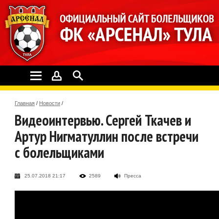
Главная
/
Новости
/
Видеоинтервью. Сергей Ткачев и
Артур Нигматуллин после встречи
с болельщиками
25.07.2018 21:17
2589
Пресса