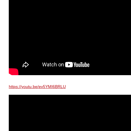
https://youtu.be/ev5YMI6BRLU