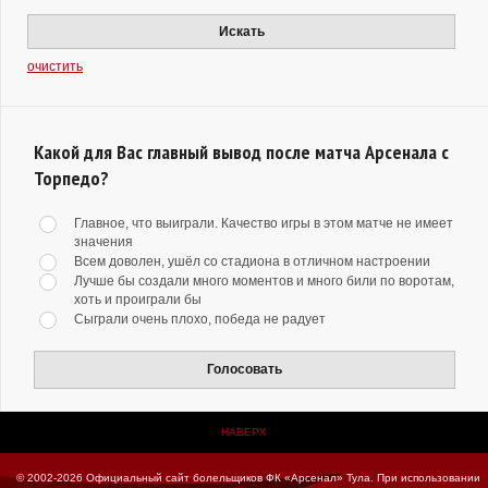
Искать
очистить
Какой для Вас главный вывод после матча Арсенала с
Торпедо?
Главное, что выиграли. Качество игры в этом матче не имеет
значения
Всем доволен, ушёл со стадиона в отличном настроении
Лучше бы создали много моментов и много били по воротам,
хоть и проиграли бы
Сыграли очень плохо, победа не радует
Голосовать
НАВЕРХ
© 2002-2026 Официальный сайт болельщиков ФК «Арсенал» Тула.
При использовании