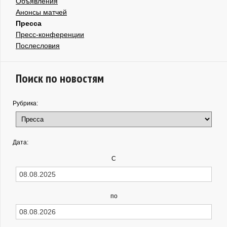
Объявления
Анонсы матчей
Пресса
Пресс-конференции
Послесловия
Поиск по новостям
Рубрика:
Дата:
С
по