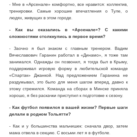
- Мне в «Арсенале» комфортно, все нравится: коллектив,
тренировки. Самые хорошие впечатления о Туле, о
людях, живущих в этом городе.
- Как вы оказались в «Арсенале»? С какими
сложностями столкнулись в первое время?
- Заочно я был знаком с главным тренером. Вадим
Вячеславович Гаранин работал в «Динамо», я тоже там
занимался. Однажды он позвонил, я тогда был в Крыму,
поддерживал игровую форму в любительской команде
«Спартак» Джанкой. Над предложением Гаранина не
раздумывал, это было для меня шагом вперед, давно к
этому стремился. Команда на сборах в Минске приняла
хорошо, я без раскачки приступил к подготовке к сезону.
- Как футбол появился в вашей жизни? Первые шаги
делали в родном Тольятти?
- Как и у большинства мальчишек: сначала двор, затем
мама отвела в секцию. С восьми лет я в футболе.