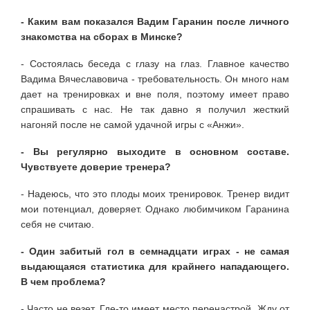
- Каким вам показался Вадим Гаранин после личного
знакомства на сборах в Минске?
- Состоялась беседа с глазу на глаз. Главное качество
Вадима Вячеславовича - требовательность. Он много нам
дает на тренировках и вне поля, поэтому имеет право
спрашивать с нас. Не так давно я получил жесткий
нагоняй после не самой удачной игры с «Анжи».
- Вы регулярно выходите в основном составе.
Чувствуете доверие тренера?
- Надеюсь, что это плоды моих тренировок. Тренер видит
мои потенциал, доверяет. Однако любимчиком Гаранина
себя не считаю.
- Один забитый гол в семнадцати играх - не самая
выдающаяся статистика для крайнего нападающего.
В чем проблема?
- Часто не везет. Где-то имеет место перенастрой. Жду от