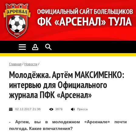
Главная
/
Новости
/
Молодёжка. Артём МАКСИМЕНКО:
интервью для Официального
журнала ПФК «Арсенал»
02.12.2017 21:36
3879
Пресса
- Артем, вы в молодежном «Арсенале» почти
полгода. Какие впечатления?