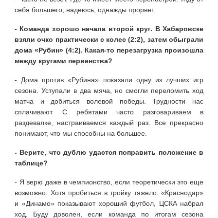
себя большего, надеюсь, однажды прорвет.
- Команда хорошо начала второй круг. В Хабаровске
взяли очко практически с колес (2:2), затем обыграли
дома «Рубин» (4:2). Какая-то перезагрузка произошла
между кругами первенства?
- Дома против «Рубина» показали одну из лучших игр
сезона. Уступали в два мяча, но смогли переломить ход
матча и добиться волевой победы. Трудности нас
сплачивают. С ребятами часто разговариваем в
раздевалке, настраиваемся каждый раз. Все прекрасно
понимают, что мы способны на большее.
- Верите, что дублю удастся поправить положение в
таблице?
- Я верю даже в чемпионство, если теоретически это еще
возможно. Хотя пробиться в тройку тяжело. «Краснодар»
и «Динамо» показывают хороший футбол, ЦСКА набрал
ход. Буду доволен, если команда по итогам сезона