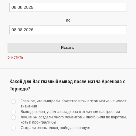
по
Искать
очистить
Какой для Вас главный вывод после матча Арсенала с
Торпедо?
Главное, что выиграли. Качество игры в этом матче не имеет
значения
Всем доволен, ушёл со стадиона в отличном настроении
Лучше бы создали много моментов и много били по воротам,
хоть и проиграли бы
Сыграли очень плохо, победа не радует