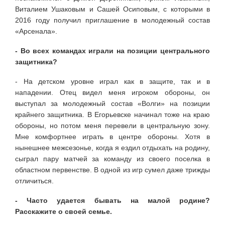
Виталием Ушаковым и Сашей Осиповым, с которыми в
2016 году получил приглашение в молодежный состав
«Арсенала».
- Во всех командах играли на позиции центрального
защитника?
- На детском уровне играл как в защите, так и в
нападении. Отец видел меня игроком обороны, он
выступал за молодежный состав «Волги» на позиции
крайнего защитника. В Егорьевске начинал тоже на краю
обороны, но потом меня перевели в центральную зону.
Мне комфортнее играть в центре обороны. Хотя в
нынешнее межсезонье, когда я ездил отдыхать на родину,
сыграл пару матчей за команду из своего поселка в
областном первенстве. В одной из игр сумел даже трижды
отличиться.
- Часто удается бывать на малой родине?
Расскажите о своей семье.