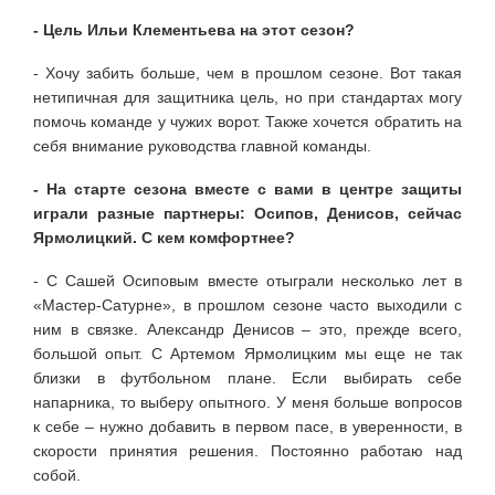
- Цель Ильи Клементьева на этот сезон?
- Хочу забить больше, чем в прошлом сезоне. Вот такая
нетипичная для защитника цель, но при стандартах могу
помочь команде у чужих ворот. Также хочется обратить на
себя внимание руководства главной команды.
- На старте сезона вместе с вами в центре защиты
играли разные партнеры: Осипов, Денисов, сейчас
Ярмолицкий. С кем комфортнее?
- С Сашей Осиповым вместе отыграли несколько лет в
«Мастер-Сатурне», в прошлом сезоне часто выходили с
ним в связке. Александр Денисов – это, прежде всего,
большой опыт. С Артемом Ярмолицким мы еще не так
близки в футбольном плане. Если выбирать себе
напарника, то выберу опытного. У меня больше вопросов
к себе – нужно добавить в первом пасе, в уверенности, в
скорости принятия решения. Постоянно работаю над
собой.