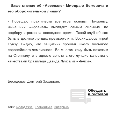
- Ваше мнение об «Арсенале» Миодрага Божовича и
его оборонительной линии?
- Посещаю практически все игры основы. По-моему,
нынешний «Арсенал» выглядит самым сильным по
подбору игроков за последнее время. Такой клуб обязан
быть в десятке лучших премьер-лиги. Восхищаюсь игрой
Сунзу. Видно, что защитник прошел школу большого
европейского чемпионата. Во многом хочу быть похожим
на Стоппилу, а в идеале сочетать его лучшие качества с
качествами бразильца Давида Луиса из «Челси».
Беседовал Дмитрий Захарьин.
Обсудить
в гостевой
,
,
Теги:
молодёжка
Клементьев
интервью