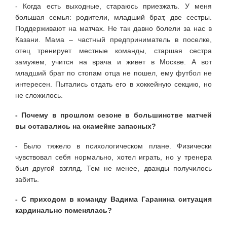
- Когда есть выходные, стараюсь приезжать. У меня
большая семья: родители, младший брат, две сестры.
Поддерживают на матчах. Не так давно болели за нас в
Казани. Мама – частный предприниматель в поселке,
отец тренирует местные команды, старшая сестра
замужем, учится на врача и живет в Москве. А вот
младший брат по стопам отца не пошел, ему футбол не
интересен. Пытались отдать его в хоккейную секцию, но
не сложилось.
- Почему в прошлом сезоне в большинстве матчей
вы оставались на скамейке запасных?
- Было тяжело в психологическом плане. Физически
чувствовал себя нормально, хотел играть, но у тренера
был другой взгляд. Тем не менее, дважды получилось
забить.
- С приходом в команду Вадима Гаранина ситуация
кардинально поменялась?