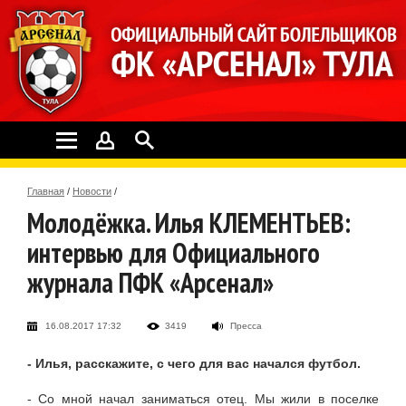
Главная
/
Новости
/
Молодёжка. Илья КЛЕМЕНТЬЕВ:
интервью для Официального
журнала ПФК «Арсенал»
16.08.2017 17:32
3419
Пресса
- Илья, расскажите, с чего для вас начался футбол.
- Со мной начал заниматься отец. Мы жили в поселке