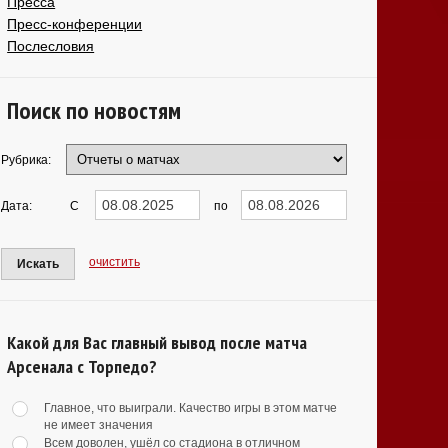
Пресса
Пресс-конференции
Послесловия
Поиск по новостям
Рубрика:
Дата:
С
по
очистить
Искать
Какой для Вас главный вывод после матча
Арсенала с Торпедо?
Главное, что выиграли. Качество игры в этом матче
не имеет значения
Всем доволен, ушёл со стадиона в отличном