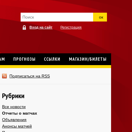
ок
Вход на сайт
Регистрация
АМ
ПРОГНОЗЫ
ССЫЛКИ
МАГАЗИН/БИЛЕТЫ
Подписаться на RSS
Рубрики
Все новости
Отчеты о матчах
Объявления
Анонсы матчей