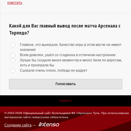
очистить
Какой для Вас главный вывод после матча Арсенала с
Торпедо?
Главное, что выиграли. Качество игры в этом матче не имеет
значения
Всем доволен, ушёл со стадиона в отличном настроении
Лучше бы создали много моментов и много били по воротам,
хоть и проиграли бы
Сыграли очень плохо, победа не радует
Голосовать
НАВЕРХ
© 2002-2026 Официальный сайт болельщиков ФК «Арсенал» Тула.
При использовании
материалов сайта гиперссылка обязательна.
Создание сайта
—