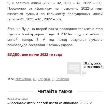
9) и забитых мячей (2020 – 32, 2021 – 42, 2022 – 37).
Поражение от «Балтики» не позволило 2022-м году
оказаться лучшим по количеству пропущенных мячей
(2020 – 49, 2021 – 61, 2022 – 50).
Евгений Луценко второй раз за последнее трёхлетье стал
лучшим бомбардиром года. В 2020-м году он забил 9
мячей, теперь 8. А год назад результат лучшего
бомбардира составлял 7 точных ударов.
ВИДЕО: все матчи 2022-го года
Обсудить
в гостевой
,
,
,
,
Теги:
статистика
48
Луценко
8
Панченко
Читайте также
08.12.2022 11:03
«Арсенал»: итоги первой части чемпионата-2022/23