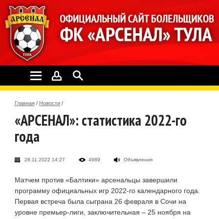
Главная
/
Новости
/
«АРСЕНАЛ»: статистика 2022-го
года
28.11.2022 14:27
4989
Объявления
Матчем против «Балтики» арсенальцы завершили
программу официальных игр 2022-го календарного года.
Первая встреча была сыграна 26 февраля в Сочи на
уровне премьер-лиги, заключительная – 25 ноября на