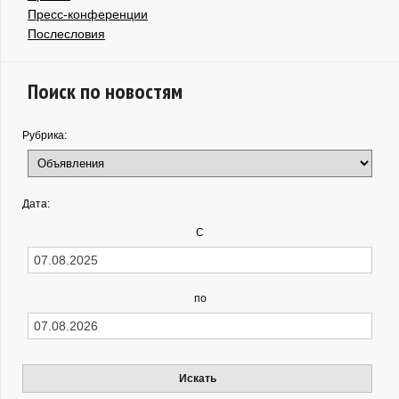
Пресс-конференции
Послесловия
Поиск по новостям
Рубрика:
Дата:
С
по
Искать