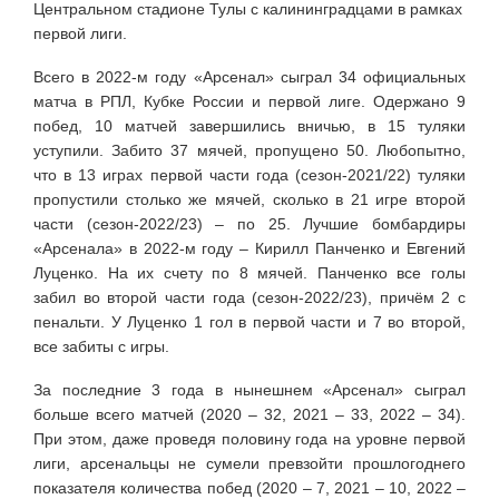
Центральном стадионе Тулы с калининградцами в рамках
первой лиги.
Всего в 2022-м году «Арсенал» сыграл 34 официальных
матча в РПЛ, Кубке России и первой лиге. Одержано 9
побед, 10 матчей завершились вничью, в 15 туляки
уступили. Забито 37 мячей, пропущено 50. Любопытно,
что в 13 играх первой части года (сезон-2021/22) туляки
пропустили столько же мячей, сколько в 21 игре второй
части (сезон-2022/23) – по 25. Лучшие бомбардиры
«Арсенала» в 2022-м году – Кирилл Панченко и Евгений
Луценко. На их счету по 8 мячей. Панченко все голы
забил во второй части года (сезон-2022/23), причём 2 с
пенальти. У Луценко 1 гол в первой части и 7 во второй,
все забиты с игры.
За последние 3 года в нынешнем «Арсенал» сыграл
больше всего матчей (2020 – 32, 2021 – 33, 2022 – 34).
При этом, даже проведя половину года на уровне первой
лиги, арсенальцы не сумели превзойти прошлогоднего
показателя количества побед (2020 – 7, 2021 – 10, 2022 –