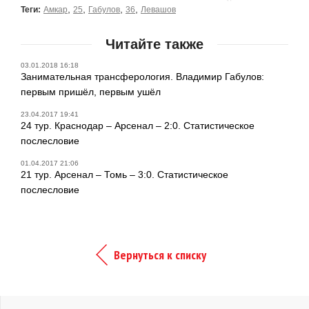
,
,
,
,
Теги:
Амкар
25
Габулов
36
Левашов
Читайте также
03.01.2018 16:18
Занимательная трансферология. Владимир Габулов:
первым пришёл, первым ушёл
23.04.2017 19:41
24 тур. Краснодар – Арсенал – 2:0. Статистическое
послесловие
01.04.2017 21:06
21 тур. Арсенал – Томь – 3:0. Статистическое
послесловие
Вернуться к списку