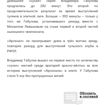
Домашняя «сухая» серия Владимира Габулова
продлилась до 282 минут. Это второй по
продолжительности результат за время выступлений
туляков в элитной лиге. Больше – 393 минуты – только у
того же Габулова, установившего рекорд вместе с
Михаилом Левашовым на стыке первой и второй частей
нынешнего чемпионата.
«Арсенал» не проигрывает дома в трёх матчах кряду,
повторяя рекорд для выступлений тульского клуба в
РФПЛ.
Владимир Габулов вышел на первое место по количеству
«сухих» матчей среди вратарей красно-жёлтых за всю
историю выступлений «Арсенала» в элите. У Габулова
стало 5 игр без пропущенных мячей.
Обсудить
в гостевой