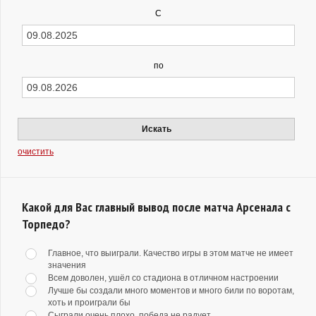
С
по
Искать
очистить
Какой для Вас главный вывод после матча Арсенала с
Торпедо?
Главное, что выиграли. Качество игры в этом матче не имеет
значения
Всем доволен, ушёл со стадиона в отличном настроении
Лучше бы создали много моментов и много били по воротам,
хоть и проиграли бы
Сыграли очень плохо, победа не радует