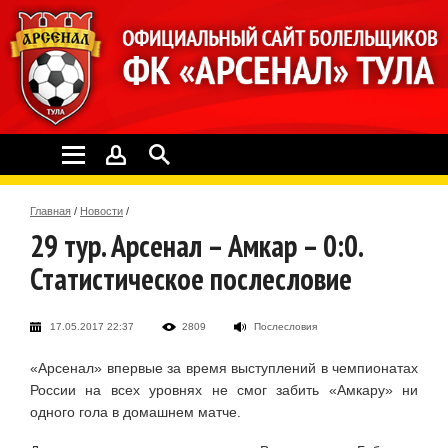
Главная
/
Новости
/
29 тур. Арсенал – Амкар – 0:0.
Статистическое послесловие
17.05.2017 22:37
2809
Послесловия
«Арсенал» впервые за время выступлений в чемпионатах
России на всех уровнях не смог забить «Амкару» ни
одного гола в домашнем матче.