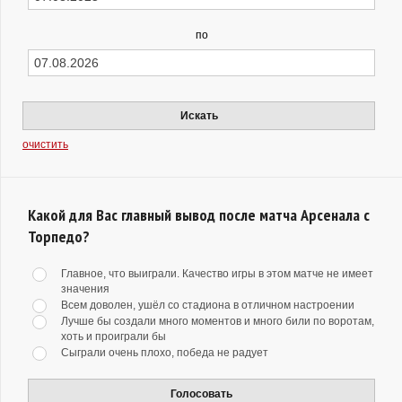
по
Искать
очистить
Какой для Вас главный вывод после матча Арсенала с
Торпедо?
Главное, что выиграли. Качество игры в этом матче не имеет
значения
Всем доволен, ушёл со стадиона в отличном настроении
Лучше бы создали много моментов и много били по воротам,
хоть и проиграли бы
Сыграли очень плохо, победа не радует
Голосовать