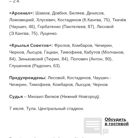
– 2:4.
«Арсенал»:
Шамов, Довбня, Беляев, Денисов,
Ломовицкий, Хлусевич, Костадинов (К.Кангва, 75), Ткачёв
(Чаушич, 46), Горбатенко (Пантелеев, 87), Лесовой
(Э.Кангва, 75), Луценко.
«Крылья Советов»:
Фролов, Комбаров, Чичерин,
Чернов, Лысцов, Гацкан, Тимофеев, Кабутов (Молчанов,
84), Зиньковский (Тюрин, 84), Попович (Антон, 90),
Глушенков (Радонич, 63).
Предупреждены:
Лесовой, Костадинов, Чаушич -
Чичерин, Тимофеев, Комбаров, Лысцов, Чернов.
Судья
– Михаил Вилков (Нижний Новгород).
7 июля. Тула. Центральный стадион.
Обсудить
в гостевой