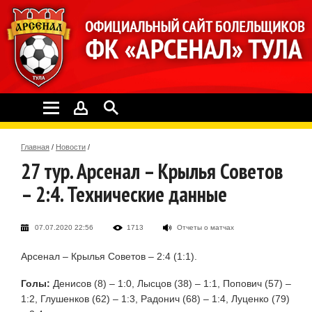
Главная
/
Новости
/
27 тур. Арсенал – Крылья Советов
– 2:4. Технические данные
07.07.2020 22:56
1713
Отчеты о матчах
Арсенал – Крылья Советов – 2:4 (1:1).
Голы:
Денисов (8) – 1:0, Лысцов (38) – 1:1, Попович (57) –
1:2, Глушенков (62) – 1:3, Радонич (68) – 1:4, Луценко (79)