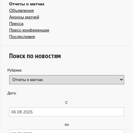
Отчеты о матчах
Объявления
Анонсы матчей
Пресса
Пресс-конференции
Послесловия
Поиск по новостям
Рубрика:
Дата:
С
по