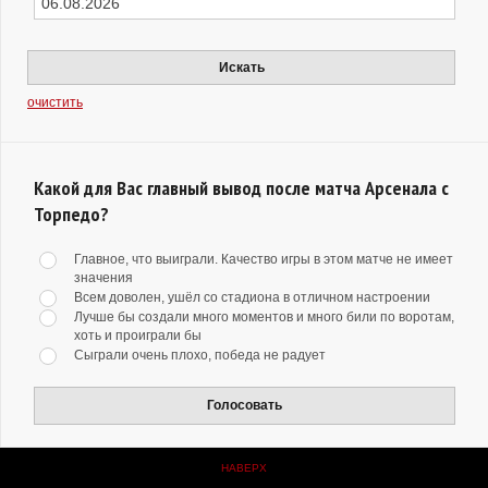
Искать
очистить
Какой для Вас главный вывод после матча Арсенала с
Торпедо?
Главное, что выиграли. Качество игры в этом матче не имеет
значения
Всем доволен, ушёл со стадиона в отличном настроении
Лучше бы создали много моментов и много били по воротам,
хоть и проиграли бы
Сыграли очень плохо, победа не радует
Голосовать
НАВЕРХ