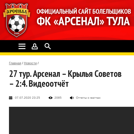
Главная
/
Новости
/
27 тур. Арсенал – Крылья Советов
– 2:4. Видеоотчёт
07.07.2020 23:25
2085
Отчеты о матчах