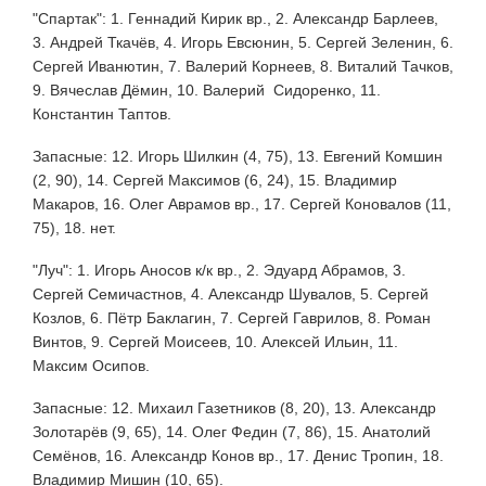
"Спартак": 1. Геннадий Кирик вр., 2. Александр Барлеев,
3. Андрей Ткачёв, 4. Игорь Евсюнин, 5. Сергей Зеленин, 6.
Сергей Иванютин, 7. Валерий Корнеев, 8. Виталий Тачков,
9. Вячеслав Дёмин, 10. Валерий Сидоренко, 11.
Константин Таптов.
Запасные: 12. Игорь Шилкин (4, 75), 13. Евгений Комшин
(2, 90), 14. Сергей Максимов (6, 24), 15. Владимир
Макаров, 16. Олег Аврамов вр., 17. Сергей Коновалов (11,
75), 18. нет.
"Луч": 1. Игорь Аносов к/к вр., 2. Эдуард Абрамов, 3.
Сергей Семичастнов, 4. Александр Шувалов, 5. Сергей
Козлов, 6. Пётр Баклагин, 7. Сергей Гаврилов, 8. Роман
Винтов, 9. Сергей Моисеев, 10. Алексей Ильин, 11.
Максим Осипов.
Запасные: 12. Михаил Газетников (8, 20), 13. Александр
Золотарёв (9, 65), 14. Олег Федин (7, 86), 15. Анатолий
Семёнов, 16. Александр Конов вр., 17. Денис Тропин, 18.
Владимир Мишин (10, 65).