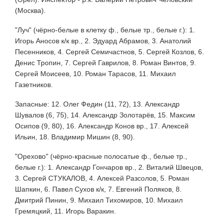
(Москва).
"Луч" (чёрно-белые в клетку ф., белые тр., белые г.): 1.
Игорь Аносов к/к вр., 2. Эдуард Абрамов, 3. Анатолий
Песенников, 4. Сергей Семичастнов, 5. Сергей Козлов, 6.
Денис Тропин, 7. Сергей Гаврилов, 8. Роман Винтов, 9.
Сергей Моисеев, 10. Роман Тарасов, 11. Михаил
Газетников.
Запасные: 12. Олег Федин (11, 72), 13. Александр
Шувалов (6, 75), 14. Александр Золотарёв, 15. Максим
Осипов (9, 80), 16. Александр Конов вр., 17. Алексей
Ильин, 18. Владимир Мишин (8, 90).
"Орехово" (чёрно-красные полосатые ф., белые тр.,
белые г.): 1. Александр Гончаров вр., 2. Виталий Швецов,
3. Сергей СТУКАЛОВ, 4. Алексей Разсолов, 5. Роман
Шапкин, 6. Павел Сухов к/к, 7. Евгений Поляков, 8.
Дмитрий Пинин, 9. Михаил Тихомиров, 10. Михаил
Гремяцкий, 11. Игорь Варакин.