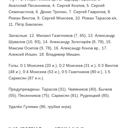
Анатолий Песенников, 4. Сергей Козлов, 5. Сергей
Семичастнов, 6. Денис Тропин, 7. Сергей Гаврилов, 8.
Роман Винтов, 9. Сергей Моисеев, 10. Роман Тарасов к/к,
11. Пётр Баклагин.
Запасные: 12. Михаил Газетников (7, 65), 13. Александр
Шувалов (10, 83), 14. Александр Золотарёв (8, 78), 15.
Максим Осипов (9, 78), 16. Александр Конов вр., 17.
Алексей Ильин, 18. Владимир Мишин.
Голы: 0:1 Моисеев (20 и.), 0:2 Моисеев (31 и.), 0:3 Винтов
(48 и.), 0:4 Моисеев (53 и.), 0:5 Газетников (80 и.), 1:5
Саркисян (87 и.н.).
Предупреждены: Тарасов (31), Чаёвников (40), Бычков
(55), Песенников (75), Саркисян (81), Рудницкий (85).
Удалён Гулякин (86, грубая игра).