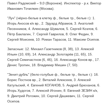
Павел Радомский – 9,0 (Воронеж). Инспектор - р.к. Виктор
Иванович Точилкин (Москва).
"Луч" (чёрно-белые в клетку ф., белые тр., белые г.): 1.
Игорь Аносов к/к вр., 2. Эдуард Абрамов, 3. Анатолий
Песенников, 4. Александр Шувалов, 5. Сергей Козлов, 6.
Пётр Баклагин, 7. Сергей Гаврилов, 8. Олег Федин, 9.
Сергей Моисеев, 10. Роман Тарасов, 11. Максим Осипов.
Запасные: 12. Михаил Газетников (8, 38), 13. Алексей
Ильин (10, 69), 14. Александр Золотарёв (11, 65), 15.
Сергей Семичастнов (6, 46), 16. Александр Конов вр., 17.
Денис Тропин, 18. Владимир Мишин (7, 50).
"Зенит-дубль" (бело-голубые ф., белые тр., белые г.): 16.
Борис Постнов вр., 2. Виталий Алексеев, 3. Алексей
Катульский, 4. Евгений КОГАНОВ, 5. Андрей Брюханов, 6.
Игорь Худогов, 7. Алексей Игонин, 8. Евгений ЗЕЗИН к/к,
9. Дмитрий Рогожин, 10. Сергей Дашкевич, 11. Сергей
Осипов.