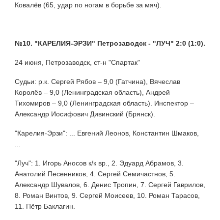
Ковалёв (65, удар по ногам в борьбе за мяч).
№10. "КАРЕЛИЯ-ЭРЗИ" Петрозаводск - "ЛУЧ" 2:0 (1:0).
24 июня, Петрозаводск, ст-н "Спартак"
Судьи: р.к. Сергей Рябов – 9,0 (Гатчина), Вячеслав
Королёв – 9,0 (Ленинградская область), Андрей
Тихомиров – 9,0 (Ленинградская область). Инспектор –
Александр Иосифович Дивинский (Брянск).
"Карелия-Эрзи": ... Евгений Леонов, Константин Шмаков,
...
"Луч": 1. Игорь Аносов к/к вр., 2. Эдуард Абрамов, 3.
Анатолий Песенников, 4. Сергей Семичастнов, 5.
Александр Шувалов, 6. Денис Тропин, 7. Сергей Гаврилов,
8. Роман Винтов, 9. Сергей Моисеев, 10. Роман Тарасов,
11. Пётр Баклагин.