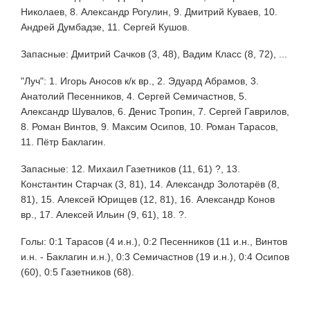
Николаев, 8. Александр Рогулин, 9. Дмитрий Куваев, 10.
Андрей Думбадзе, 11. Сергей Кушов.
Запасные: Дмитрий Сачков (3, 48), Вадим Класс (8, 72), ...
"Луч": 1. Игорь Аносов к/к вр., 2. Эдуард Абрамов, 3.
Анатолий Песенников, 4. Сергей Семичастнов, 5.
Александр Шувалов, 6. Денис Тропин, 7. Сергей Гаврилов,
8. Роман Винтов, 9. Максим Осипов, 10. Роман Тарасов,
11. Пётр Баклагин.
Запасные: 12. Михаил Газетников (11, 61) ?, 13.
Константин Старчак (3, 81), 14. Александр Золотарёв (8,
81), 15. Алексей Юрищев (12, 81), 16. Александр Конов
вр., 17. Алексей Ильин (9, 61), 18. ?.
Голы: 0:1 Тарасов (4 и.н.), 0:2 Песенников (11 и.н., Винтов
и.н. - Баклагин и.н.), 0:3 Семичастнов (19 и.н.), 0:4 Осипов
(60), 0:5 Газетников (68).