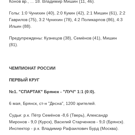
Конов вр., ... 18. Владимир Мишин (11, 46).
Голы: 1:0 Чунихин (40), 2:0 Кукин (42), 2:1 Мишин (61), 2:2
Гаврилов (75), 3:2 Чунихин (78), 4:2 Поликарпов (86), 4:3
Ильин (88).
Предупреждены: Кузнецов (38), Семёнов (41), Мишин
(81).
ЧЕМПИОНАТ РОССИИ
ПЕРВЫЙ КРУГ
№1. "СПАРТАК" Брянск - "ЛУЧ" 1:1 (0:0).
6 мая, Брянск, ст-н "Десна", 1200 зрителей.
Судьи: р.к. Пётр Семёнов -8,6 (Тверь), Александр
Миронов - 9,0 (Курск), Василий Старченков - 9,0 (Брянск).
Инспектор - р.к. Владимир Рафаилович Бурд (Москва).