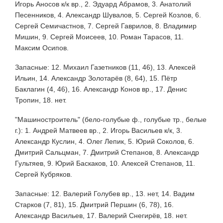
Игорь Аносов к/к вр., 2. Эдуард Абрамов, 3. Анатолий
Песенников, 4. Александр Шувалов, 5. Сергей Козлов, 6.
Сергей Семичастнов, 7. Сергей Гаврилов, 8. Владимир
Мишин, 9. Сергей Моисеев, 10. Роман Тарасов, 11.
Максим Осипов.
Запасные: 12. Михаил Газетников (11, 46), 13. Алексей
Ильин, 14. Александр Золотарёв (8, 64), 15. Пётр
Баклагин (4, 46), 16. Александр Конов вр., 17. Денис
Тропин, 18. нет.
"Машиностроитель" (бело-голубые ф., голубые тр., белые
г.): 1. Андрей Матвеев вр., 2. Игорь Васильев к/к, 3.
Александр Куслин, 4. Олег Лепик, 5. Юрий Соколов, 6.
Дмитрий Сальцман, 7. Дмитрий Степанов, 8. Александр
Гультяев, 9. Юрий Баскаков, 10. Алексей Степанов, 11.
Сергей Кубряков.
Запасные: 12. Валерий Голубев вр., 13. нет, 14. Вадим
Старков (7, 81), 15. Дмитрий Першин (6, 78), 16.
Александр Васильев, 17. Валерий Снегирёв, 18. нет.