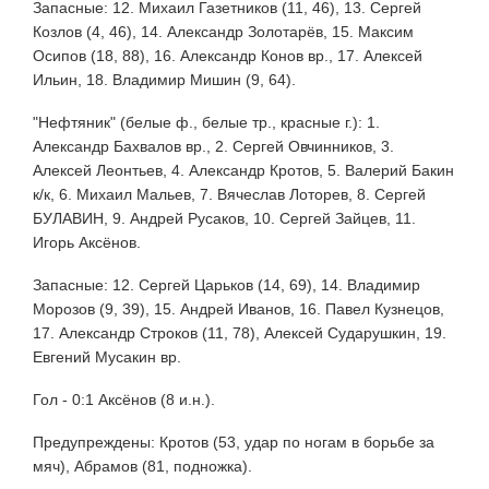
Запасные: 12. Михаил Газетников (11, 46), 13. Сергей
Козлов (4, 46), 14. Александр Золотарёв, 15. Максим
Осипов (18, 88), 16. Александр Конов вр., 17. Алексей
Ильин, 18. Владимир Мишин (9, 64).
"Нефтяник" (белые ф., белые тр., красные г.): 1.
Александр Бахвалов вр., 2. Сергей Овчинников, 3.
Алексей Леонтьев, 4. Александр Кротов, 5. Валерий Бакин
к/к, 6. Михаил Мальев, 7. Вячеслав Лоторев, 8. Сергей
БУЛАВИН, 9. Андрей Русаков, 10. Сергей Зайцев, 11.
Игорь Аксёнов.
Запасные: 12. Сергей Царьков (14, 69), 14. Владимир
Морозов (9, 39), 15. Андрей Иванов, 16. Павел Кузнецов,
17. Александр Строков (11, 78), Алексей Сударушкин, 19.
Евгений Мусакин вр.
Гол - 0:1 Аксёнов (8 и.н.).
Предупреждены: Кротов (53, удар по ногам в борьбе за
мяч), Абрамов (81, подножка).