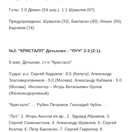
Голы: 1:0 Дёмин (54 штр.), 1:1 Шувалов (67).
Предупреждены: Шувалов (33), Баклагин (40), Ильин (50),
Барлеев (74).
№2. "КРИСТАЛЛ" Дятьково - "ЛУЧ" 2:2 (2:1).
9 мая, Дятьково, ст-н "Кристалл"
Судьи: р.к. Сергей Кадыков - 8,5 (Калуга), Александр
Златоверховников - 9,0 (Москва), Александр Кабаков - 9,0
(Москва). Инспектор – Игорь Витальевич Орлов
(Железнодорожный).
"Кристалл": ... Рубен Петраков, Геннадий Чубок, ...
"Луч": 1. Игорь Аносов к/к вр., 2. Эдуард Абрамов, 3.
Сергей Семичастнов, 4. Александр Шувалов, 5. Сергей
Козлов, 6. Пётр Баклагин, 7. Сергей Гаврилов, 8.