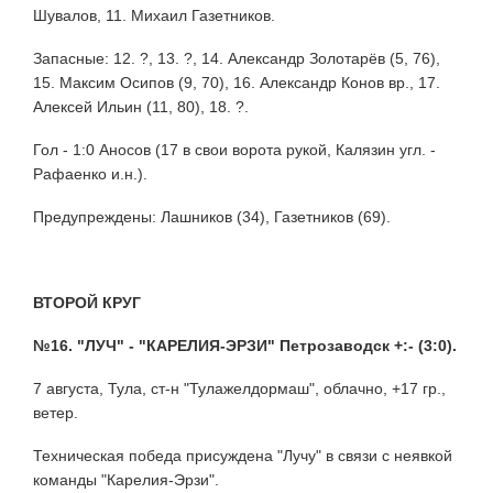
Шувалов, 11. Михаил Газетников.
Запасные: 12. ?, 13. ?, 14. Александр Золотарёв (5, 76),
15. Максим Осипов (9, 70), 16. Александр Конов вр., 17.
Алексей Ильин (11, 80), 18. ?.
Гол - 1:0 Аносов (17 в свои ворота рукой, Калязин угл. -
Рафаенко и.н.).
Предупреждены: Лашников (34), Газетников (69).
ВТОРОЙ КРУГ
№16. "ЛУЧ" - "КАРЕЛИЯ-ЭРЗИ" Петрозаводск +:- (3:0).
7 августа, Тула, ст-н "Тулажелдормаш", облачно, +17 гр.,
ветер.
Техническая победа присуждена "Лучу" в связи с неявкой
команды "Карелия-Эрзи".