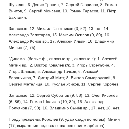
Шувалов, 6. Денис Тропин, 7. Сергей Гаврилов, 8. Роман
Винтов, 9. Сергей Моисеев, 10. Роман Тарасов, 11. Пётр
Баклагин.
Запасные: 12. Михаил Газетников (3, 52), 13. нет, 14.
Александр Золотарёв, 15. Максим Осипов (9, 80), 16.
Александр Конов вр., 17. Алексей Ильин, 18. Владимир
Мишин (7, 75).
"Динамо" (белые ф., лиловые тр., лиловые г.): 1. Алексей
Митин вр., 2. Виктор Ковалёв к/к, 3. Игорь Стрельбин, 4.
Игорь Шляков, 5. Александр Тачков, 6. Алексей
Баранчиков, 7. Дмитрий Митт, 8. Виктор Самородский, 9.
Сергей Метелица, 10. Руслан Усиков, 11. Сергей Королёв.
Запасные: 12. Сергей Субратов (9, 88), 13. Олег Киселёв
(6, 86), 14. Роман Шпачков (10, 89), 15. Александр
Полуянов (7, 90), 16. Владимир Сычёв вр., 17. нет, 18. нет.
Предупреждены: Королёв (9, удар сзади по ногам), Митин
(17, выражение недовольства решением арбитра),