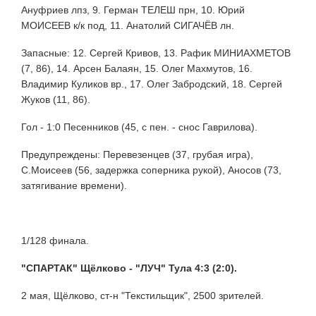
Ануфриев лпз, 9. Герман ТЕЛЕШ прн, 10. Юрий
МОИСЕЕВ к/к под, 11. Анатолий СИГАЧЁВ лн.
Запасные: 12. Сергей Кривов, 13. Рафик МИНИАХМЕТОВ
(7, 86), 14. Арсен Балаян, 15. Олег Махмутов, 16.
Владимир Куликов вр., 17. Олег Забродский, 18. Сергей
Жуков (11, 86).
Гол - 1:0 Песенников (45, с пен. - снос Гаврилова).
Предупреждены: Перевезенцев (37, грубая игра),
С.Моисеев (56, задержка соперника рукой), Аносов (73,
затягивание времени).
1/128 финала.
"СПАРТАК" Щёлково - "ЛУЧ" Тула 4:3 (2:0).
2 мая, Щёлково, ст-н "Текстильщик", 2500 зрителей.