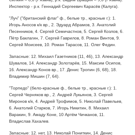
Инспектор - р.к. Геннадий Сергеевич Карасёв (Калуга).
"Луч" ("британский флаг" ф., белые тр., красные г.): 1.
Игорь Аносов к/к вр., 2. Эдуард Абрамов, 3. Анатолий
Песенников, 4. Сергей Семичастнов, 5. Сергей Козлов, 6.
Пётр Баклагин, 7. Сергей Гаврилов, 8. Роман Винтов, 9.
Сергей Моисеев, 10. Роман Тарасов, 11. Олег Федин.
Запасные: 12. Михаил Газетников (11, 46), 13. Александр
Шувалов, 14. Александр Золотарёв, 15. Максим Осипов,
16. Александр Конов вр., 17. Денис Тропин (6, 68), 18.
Владимир Мишин (7, 64).
"Торпедо" (бело-красные ф., белые тр., красные г.): 1.
Сергей Черняков вр., 2. Андрей Лукьянов, 3. Сергей
Миронов к/к, 4. Андрей Трофимов, 5. Николай Павельев,
6. Анатолий Старков, 7. Игорь Никитин, 8. Михаил
Варакин, 9. Амаду Коне, 10 Артём Чичканов, 11.
Владислав Хахалев.
Запасные: 12. нет, 13. Николай Пониткин, 14. Денис