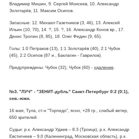
Владимир Мишин, 9. Сергей Моисеев, 10. Александр
Золотарёв, 11. Максим Осипов.
Запасные: 12. Михаил Газетников (3, 46), 13. Алексей
Ильин (10, 70), 14. ?, 15. ?, 16. Александр Конов вр., 17.
Денис Тропин (8, 85), 18. Олег Федин (9, 65).
Голы: 1:0 Петраков (13), 1:1 Золотарёв (40), 2:1 Чубок
(45), 2:2 Осипов (87 и., Баклагин - Гаврилов).
Предупреждены: Чубок (32), Чубок (60) -
удаление
.
№3. "ЛУЧ" - "ЗЕНИТ-дубль" Санкт-Петербург 0:2 (0:1),
сев.-южн.
16 мая, Тула, ст-н "Торпедо", ясно, +28 гр., слабый ветер,
650 зрителей.
Судьи: р.к. Александр Удаев – 8.3 (Троицк), р.к. Александр
Евстигнеев – 9,0 (Калининград, Московская область), р.к.