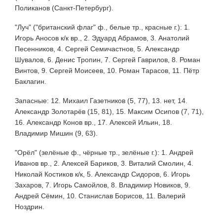
Поликанов (Санкт-Петербург).
"Луч" ("британский флаг" ф., белые тр., красные г.): 1.
Игорь Аносов к/к вр., 2. Эдуард Абрамов, 3. Анатолий
Песенников, 4. Сергей Семичастнов, 5. Александр
Шувалов, 6. Денис Тропин, 7. Сергей Гаврилов, 8. Роман
Винтов, 9. Сергей Моисеев, 10. Роман Тарасов, 11. Пётр
Баклагин.
Запасные: 12. Михаил Газетников (5, 77), 13. нет, 14.
Александр Золотарёв (15, 81), 15. Максим Осипов (7, 71),
16. Александр Конов вр., 17. Алексей Ильин, 18.
Владимир Мишин (9, 63).
"Орёл" (зелёные ф., чёрные тр., зелёные г.): 1. Андрей
Иванов вр., 2. Алексей Бариков, 3. Виталий Смолин, 4.
Николай Костиков к/к, 5. Александр Сидоров, 6. Игорь
Захаров, 7. Игорь Самойлов, 8. Владимир Новиков, 9.
Андрей Сёмин, 10. Станислав Борисов, 11. Валерий
Ноздрин.