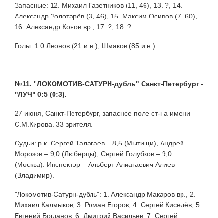
Запасные: 12. Михаил Газетников (11, 46), 13. ?, 14.
Александр Золотарёв (3, 46), 15. Максим Осипов (7, 60),
16. Александр Конов вр., 17. ?, 18. ?.
Голы: 1:0 Леонов (21 и.н.), Шмаков (85 и.н.).
№11. "ЛОКОМОТИВ-САТУРН-дубль" Санкт-Петербург -
"ЛУЧ" 0:5 (0:3).
27 июня, Санкт-Петербург, запасное поле ст-на имени
С.М.Кирова, 33 зрителя.
Судьи: р.к. Сергей Талагаев – 8,5 (Мытищи), Андрей
Морозов – 9,0 (Люберцы), Сергей Голубков – 9,0
(Москва). Инспектор – Альберт Алиагаевич Алиев
(Владимир).
"Локомотив-Сатурн-дубль": 1. Александр Макаров вр., 2.
Михаил Калмыков, 3. Роман Егоров, 4. Сергей Киселёв, 5.
Евгений Богданов, 6. Дмитрий Васильев, 7. Сергей