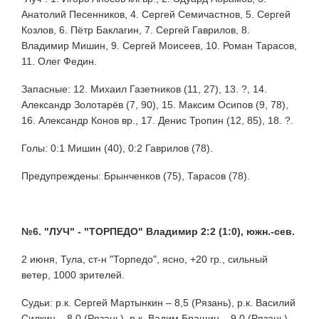
Анатолий Песенников, 4. Сергей Семичастнов, 5. Сергей
Козлов, 6. Пётр Баклагин, 7. Сергей Гаврилов, 8.
Владимир Мишин, 9. Сергей Моисеев, 10. Роман Тарасов,
11. Олег Федин.
Запасные: 12. Михаил Газетников (11, 27), 13. ?, 14.
Александр Золотарёв (7, 90), 15. Максим Осипов (9, 78),
16. Александр Конов вр., 17. Денис Тропин (12, 85), 18. ?.
Голы: 0:1 Мишин (40), 0:2 Гаврилов (78).
Предупреждены: Брынченков (75), Тарасов (78).
№6. "ЛУЧ" - "ТОРПЕДО" Владимир 2:2 (1:0), южн.-сев.
2 июня, Тула, ст-н "Торпедо", ясно, +20 гр., сильный
ветер, 1000 зрителей.
Судьи: р.к. Сергей Мартынкин – 8,5 (Рязань), р.к. Василий
Силкин – 8,0 (Рязань), р.к. Вадим Бращин – 9,0 (Рязань).