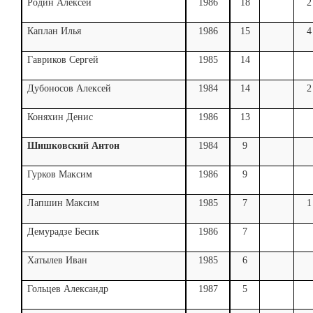
Родин Алексей
1986
18
2
Каплан Илья
1986
15
4
Гавриков Сергей
1985
14
Дубоносов Алексей
1984
14
2
Коняхин Денис
1986
13
Шишковский Антон
1984
9
Гурков Максим
1986
9
Лапшин Максим
1985
7
1
Демурадзе Бесик
1986
7
Хатылев Иван
1985
6
Гольцев Александр
1987
5