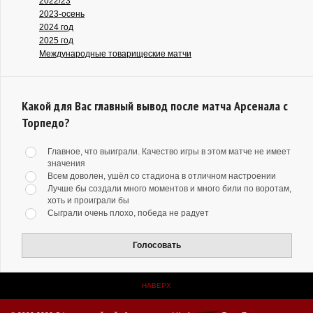
2022/23
2023-осень
2024 год
2025 год
Международные товарищеские матчи
Какой для Вас главный вывод после матча Арсенала с
Торпедо?
Главное, что выиграли. Качество игры в этом матче не имеет
значения
Всем доволен, ушёл со стадиона в отличном настроении
Лучше бы создали много моментов и много били по воротам,
хоть и проиграли бы
Сыграли очень плохо, победа не радует
Голосовать
НАВЕРХ