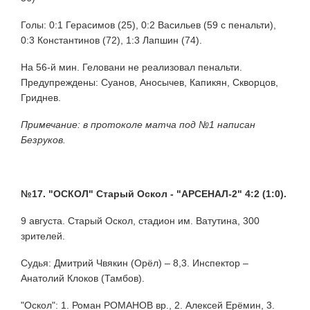
Голы: 0:1 Герасимов (25), 0:2 Васильев (59 с пенальти),
0:3 Константинов (72), 1:3 Лапшин (74).
На 56-й мин. Геловани не реализовал пенальти.
Предупреждены: Суанов, Аносычев, Капикян, Скворцов,
Гриднев.
Примечание: в протоколе матча под №1 написан
Безруков.
№17. "ОСКОЛ" Старый Оскол - "АРСЕНАЛ-2" 4:2 (1:0).
9 августа. Старый Оскол, стадион им. Ватутина, 300
зрителей.
Судья: Дмитрий Чвякин (Орёл) – 8,3. Инспектор –
Анатолий Клоков (Тамбов).
"Оскол": 1. Роман РОМАНОВ вр., 2. Алексей Ерёмин, 3.