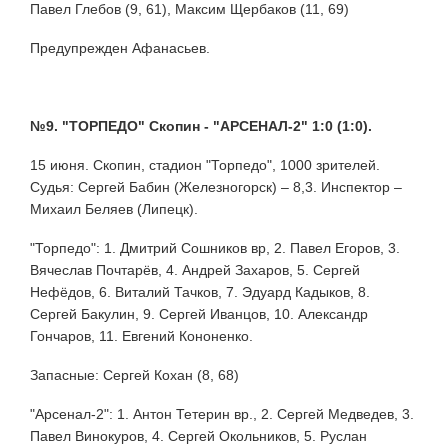
Павел Глебов (9, 61), Максим Щербаков (11, 69)
Предупрежден Афанасьев.
№9. "ТОРПЕДО" Скопин - "АРСЕНАЛ-2" 1:0 (1:0).
15 июня. Скопин, стадион "Торпедо", 1000 зрителей.
Судья: Сергей Бабин (Железногорск) – 8,3. Инспектор –
Михаил Беляев (Липецк).
"Торпедо": 1. Дмитрий Сошников вр, 2. Павел Егоров, 3.
Вячеслав Почтарёв, 4. Андрей Захаров, 5. Сергей
Нефёдов, 6. Виталий Тачков, 7. Эдуард Кадыков, 8.
Сергей Бакулин, 9. Сергей Иванцов, 10. Александр
Гончаров, 11. Евгений Кононенко.
Запасные: Сергей Кохан (8, 68)
"Арсенал-2": 1. Антон Тетерин вр., 2. Сергей Медведев, 3.
Павел Винокуров, 4. Сергей Окольников, 5. Руслан