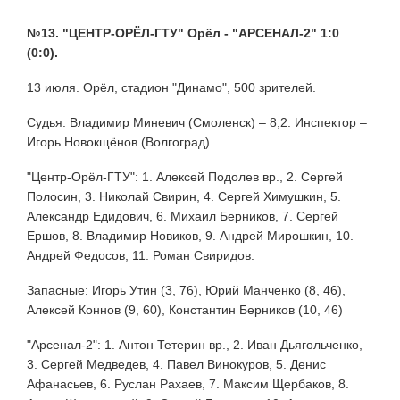
№13. "ЦЕНТР-ОРЁЛ-ГТУ" Орёл - "АРСЕНАЛ-2" 1:0
(0:0).
13 июля. Орёл, стадион "Динамо", 500 зрителей.
Судья: Владимир Миневич (Смоленск) – 8,2. Инспектор –
Игорь Новокщёнов (Волгоград).
"Центр-Орёл-ГТУ": 1. Алексей Подолев вр., 2. Сергей
Полосин, 3. Николай Свирин, 4. Сергей Химушкин, 5.
Александр Едидович, 6. Михаил Берников, 7. Сергей
Ершов, 8. Владимир Новиков, 9. Андрей Мирошкин, 10.
Андрей Федосов, 11. Роман Свиридов.
Запасные: Игорь Утин (3, 76), Юрий Манченко (8, 46),
Алексей Коннов (9, 60), Константин Берников (10, 46)
"Арсенал-2": 1. Антон Тетерин вр., 2. Иван Дьягольченко,
3. Сергей Медведев, 4. Павел Винокуров, 5. Денис
Афанасьев, 6. Руслан Рахаев, 7. Максим Щербаков, 8.