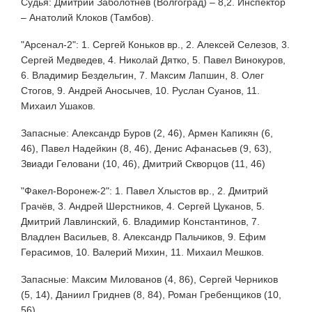
Судья: Дмитрий Заболотнев (Волгоград) – 8,2. Инспектор
– Анатолий Клоков (Тамбов).
"Арсенал-2": 1. Сергей Коньков вр., 2. Алексей Селезов, 3.
Сергей Медведев, 4. Николай Дятко, 5. Павел Винокуров,
6. Владимир Бездельгин, 7. Максим Лапшин, 8. Олег
Стогов, 9. Андрей Аносычев, 10. Руслан Суанов, 11.
Михаил Ушаков.
Запасные: Александр Буров (2, 46), Армен Капикян (6,
46), Павел Надейкин (8, 46), Денис Афанасьев (9, 63),
Звиади Геловани (10, 46), Дмитрий Скворцов (11, 46)
"Факел-Воронеж-2": 1. Павел Хлыстов вр., 2. Дмитрий
Грачёв, 3. Андрей Шерстников, 4. Сергей Цуканов, 5.
Дмитрий Лавлинский, 6. Владимир Константинов, 7.
Владлен Васильев, 8. Александр Пальчиков, 9. Ефим
Герасимов, 10. Валерий Михин, 11. Михаил Мешков.
Запасные: Максим Милованов (4, 86), Сергей Черников
(5, 14), Даниил Гриднев (8, 84), Роман Гребенщиков (10,
56)