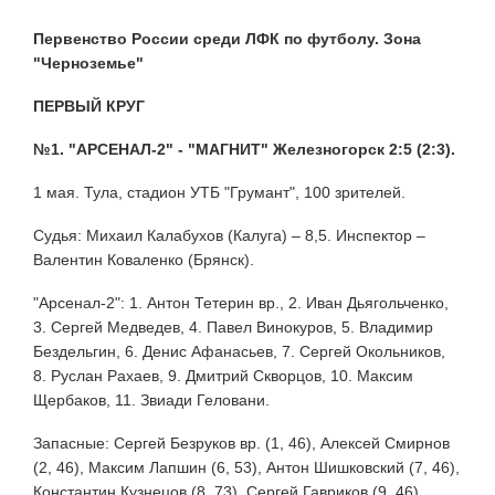
Первенство России среди ЛФК по футболу. Зона
"Черноземье"
ПЕРВЫЙ КРУГ
№1. "АРСЕНАЛ-2" - "МАГНИТ" Железногорск 2:5 (2:3).
1 мая. Тула, стадион УТБ "Грумант", 100 зрителей.
Судья: Михаил Калабухов (Калуга) – 8,5. Инспектор –
Валентин Коваленко (Брянск).
"Арсенал-2": 1. Антон Тетерин вр., 2. Иван Дьягольченко,
3. Сергей Медведев, 4. Павел Винокуров, 5. Владимир
Бездельгин, 6. Денис Афанасьев, 7. Сергей Окольников,
8. Руслан Рахаев, 9. Дмитрий Скворцов, 10. Максим
Щербаков, 11. Звиади Геловани.
Запасные: Сергей Безруков вр. (1, 46), Алексей Смирнов
(2, 46), Максим Лапшин (6, 53), Антон Шишковский (7, 46),
Константин Кузнецов (8, 73), Сергей Гавриков (9, 46),