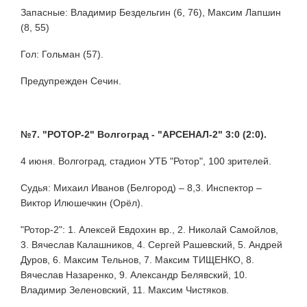
Запасные: Владимир Бездельгин (6, 76), Максим Лапшин
(8, 55)
Гол: Гольман (57).
Предупрежден Сечин.
№7. "РОТОР-2" Волгоград - "АРСЕНАЛ-2" 3:0 (2:0).
4 июня. Волгоград, стадион УТБ "Ротор", 100 зрителей.
Судья: Михаил Иванов (Белгород) – 8,3. Инспектор –
Виктор Илюшечкин (Орёл).
"Ротор-2": 1. Алексей Евдохин вр., 2. Николай Самойлов,
3. Вячеслав Калашников, 4. Сергей Рашевский, 5. Андрей
Дуров, 6. Максим Тельнов, 7. Максим ТИЩЕНКО, 8.
Вячеслав Назаренко, 9. Александр Белявский, 10.
Владимир Зеленовский, 11. Максим Чистяков.