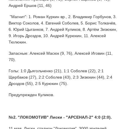
Андрей Ершов (11, 46)
"Магнит": 1. Роман Куркин вр., 2. Владимир Горбунов, 3.
Виктор Соколов, 4. Евгений Соболев, 5. Борис Толкачёв,
6. Юрий Цыганков, 7. Андрей Куликов, 8. Артём Зизюкин,
9. Игорь Дроздов, 10. Андрей Курюкин, 11. Алексей
Тюлюкин.
Запасные: Алексей Масюк (9, 76), Алексей Иговин (11,
70).
Голы: 1:0 Дьягольченко (21), 1:1 Соболев (22), 2:1
Щербаков (27), 2:2 Соболев (43), 2:3 Зизюкин (44), 2:4
Дроздов (55), 2:5 Курюкин (75).
Предупрежден Куликов.
№2. "ЛОКОМОТИВ" Лиски - "АРСЕНАЛ-2" 4:0 (2:0).
11 мая. Лиски, стадион "Локомотив", 3000 зрителей.