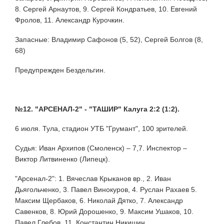
8. Сергей Арнаутов, 9. Сергей Кондратьев, 10. Евгений
Фролов, 11. Александр Курочкин.
Запасные: Владимир Сафонов (5, 52), Сергей Болгов (8,
68)
Предупрежден Бездельгин.
№12. "АРСЕНАЛ-2" - "ТАШИР" Калуга 2:2 (1:2).
6 июля. Тула, стадион УТБ "Грумант", 100 зрителей.
Судья: Иван Архипов (Смоленск) – 7,7. Инспектор –
Виктор Литвиненко (Липецк).
"Арсенал-2": 1. Вячеслав Крыканов вр., 2. Иван
Дьягольченко, 3. Павел Винокуров, 4. Руслан Рахаев 5.
Максим Щербаков, 6. Николай Дятко, 7. Александр
Савенков, 8. Юрий Дорошенко, 9. Максим Ушаков, 10.
Павел Глебов, 11. Константин Никишин.