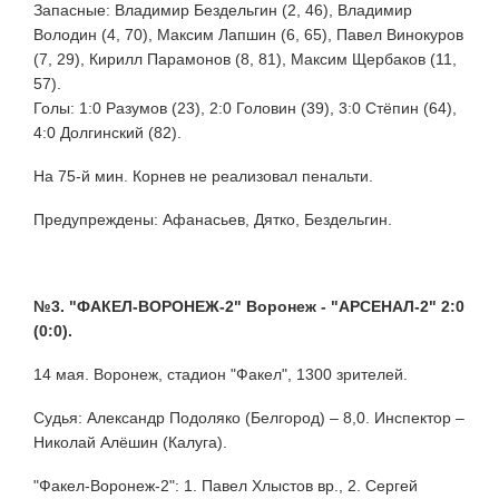
Запасные: Владимир Бездельгин (2, 46), Владимир
Володин (4, 70), Максим Лапшин (6, 65), Павел Винокуров
(7, 29), Кирилл Парамонов (8, 81), Максим Щербаков (11,
57).
Голы: 1:0 Разумов (23), 2:0 Головин (39), 3:0 Стёпин (64),
4:0 Долгинский (82).
На 75-й мин. Корнев не реализовал пенальти.
Предупреждены: Афанасьев, Дятко, Бездельгин.
№3. "ФАКЕЛ-ВОРОНЕЖ-2" Воронеж - "АРСЕНАЛ-2" 2:0
(0:0).
14 мая. Воронеж, стадион "Факел", 1300 зрителей.
Судья: Александр Подоляко (Белгород) – 8,0. Инспектор –
Николай Алёшин (Калуга).
"Факел-Воронеж-2": 1. Павел Хлыстов вр., 2. Сергей