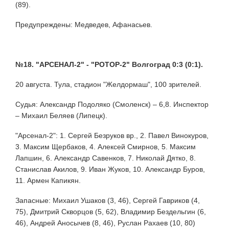
(89).
Предупреждены: Медведев, Афанасьев.
№18.
"АРСЕНАЛ-2" - "РОТОР-2" Волгоград 0:3 (0:1).
20 августа. Тула, стадион "Желдормаш", 100 зрителей.
Судья: Александр Подоляко (Смоленск) – 6,8. Инспектор
– Михаил Беляев (Липецк).
"Арсенал-2": 1. Сергей Безруков вр., 2. Павел Винокуров,
3. Максим Щербаков, 4. Алексей Смирнов, 5. Максим
Лапшин, 6. Александр Савенков, 7. Николай Дятко, 8.
Станислав Акилов, 9. Иван Жуков, 10. Александр Буров,
11. Армен Капикян.
Запасные: Михаил Ушаков (3, 46), Сергей Гавриков (4,
75), Дмитрий Скворцов (5, 62), Владимир Бездельгин (6,
46), Андрей Аносычев (8, 46), Руслан Рахаев (10, 80)