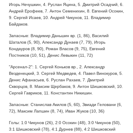
Игорь Нечушкин, 4. Руслан Яцина, 5. Дмитрий Осадчий, 6.
Андрей Ерофеев, 7. Антон Семенихин, 8. Евгений Осокин,
9. Сергей Исаев, 10. Андрей Чикунов, 11. Владимир
Байдаков.
Запасные: Владимир Даньшин вр. (1, 86), Василий
Шаталов (5, 90), Александр Дунаев (7, 79), Игорь
Кондауров (8, 90), Роман Власов (9, 75), Евгений
Постников (10, 51), Денис Левыкин (11, 72)
"Арсенал-2": 1. Сергей Коньков вр., 2. Александр
Везденецкий, 3. Сергей Медведев, 4. Павел Винокуров, 5.
Денис Афанасьев, 6. Руслан Рахаев, 7. Дмитрий
Скворцов, 8. Максим Щербаков, 9. Антон Шишковский, 10.
Сергей Гавриков, 11. Константин Никишин.
Запасные: Станислав Акилов (5, 60), Звиади Геловани (6,
72), Максим Лапшин (8, 74), Иван Жуков (10, 36)
Голы: 1:0 Чикунов (26), 2:0 Осокин (48), 3:0 Чикунов (50),
3:1 Шишковский (78), 4:1 Дурнев (88), 4:2 Шишковский