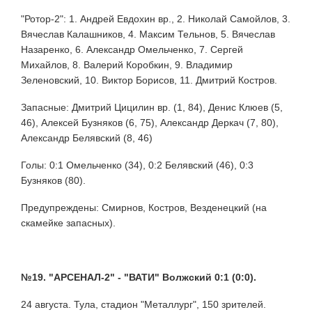
"Ротор-2": 1. Андрей Евдохин вр., 2. Николай Самойлов, 3.
Вячеслав Калашников, 4. Максим Тельнов, 5. Вячеслав
Назаренко, 6. Александр Омельченко, 7. Сергей
Михайлов, 8. Валерий Коробкин, 9. Владимир
Зеленовский, 10. Виктор Борисов, 11. Дмитрий Костров.
Запасные: Дмитрий Цицилин вр. (1, 84), Денис Клюев (5,
46), Алексей Бузняков (6, 75), Александр Деркач (7, 80),
Александр Белявский (8, 46)
Голы: 0:1 Омельченко (34), 0:2 Белявский (46), 0:3
Бузняков (80).
Предупреждены: Смирнов, Костров, Везденецкий (на
скамейке запасных).
№19.
"АРСЕНАЛ-2" - "ВАТИ" Волжский 0:1 (0:0).
24 августа. Тула, стадион "Металлург", 150 зрителей.