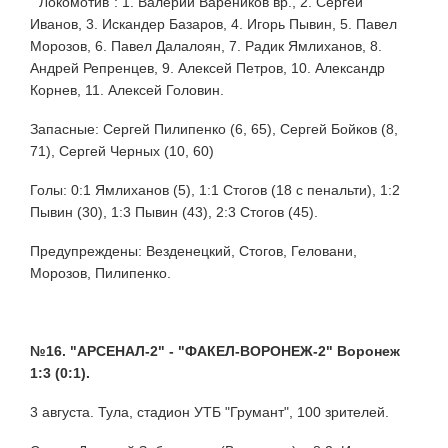
"Локомотив": 1. Валерий Вареников вр., 2. Сергей
Иванов, 3. Искандер Базаров, 4. Игорь Пывин, 5. Павел
Морозов, 6. Павел Далалоян, 7. Радик Ямлиханов, 8.
Андрей Репренцев, 9. Алексей Петров, 10. Александр
Корнев, 11. Алексей Головин.
Запасные: Сергей Пилипенко (6, 65), Сергей Бойков (8,
71), Сергей Черных (10, 60)
Голы: 0:1 Ямлиханов (5), 1:1 Стогов (18 с пенальти), 1:2
Пывин (30), 1:3 Пывин (43), 2:3 Стогов (45).
Предупреждены: Везденецкий, Стогов, Геловани,
Морозов, Пилипенко.
№16. "АРСЕНАЛ-2" - "ФАКЕЛ-ВОРОНЕЖ-2" Воронеж
1:3 (0:1).
3 августа. Тула, стадион УТБ "Грумант", 100 зрителей.