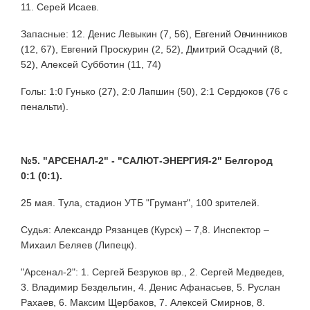
11. Серей Исаев.
Запасные: 12. Денис Левыкин (7, 56), Евгений Овчинников
(12, 67), Евгений Проскурин (2, 52), Дмитрий Осадчий (8,
52), Алексей Субботин (11, 74)
Голы: 1:0 Гунько (27), 2:0 Лапшин (50), 2:1 Сердюков (76 с
пенальти).
№5. "АРСЕНАЛ-2" - "САЛЮТ-ЭНЕРГИЯ-2" Белгород
0:1 (0:1).
25 мая. Тула, стадион УТБ "Грумант", 100 зрителей.
Судья: Александр Рязанцев (Курск) – 7,8. Инспектор –
Михаил Беляев (Липецк).
"Арсенал-2": 1. Сергей Безруков вр., 2. Сергей Медведев,
3. Владимир Бездельгин, 4. Денис Афанасьев, 5. Руслан
Рахаев, 6. Максим Щербаков, 7. Алексей Смирнов, 8.