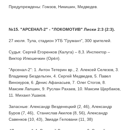
Предупреждены: Гомзов, Никишин, Медведев.
№15. "АРСЕНАЛ-2" - "ЛОКОМОТИВ" Лиски 2:3 (2:3).
27 июля. Тула, стадион УТБ "Грумант", 300 зрителей.
Судья: Сергей Егоренков (Калуга) – 8,3. Инспектор –
Виктор Илюшечкин (Орёл).
"Арсенал-2": 1. Антон Тетерин вр., 2. Алексей Селезов, 3.
Владимир Бездельгин, 4. Сергей Медведев, 5. Павел
Винокуров, 6. Денис Афанасьев, 7. Олег Стогов, 8.
Максим Лапшин, 9. Руслан Рахаев, 10. Максим Щербаков,
11. Михаил Ушаков.
Запасные: Александр Везденецкий (2, 46), Александр
Буров (7, 46), Станислав Акилов (8, 56), Александр
Савенков (10, 43), Звиади Геловани (11, 38)