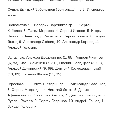
Судья: Дмитрий Заболотнев (Волгоград) – 8,3. Инспектор
– нет.
"Локомотив": 1. Валерий Вареников вр., 2. Сергей
Кобелев, 3. Павел Морозов, 4. Сергей Иванов, 5. Игорь
Пывин, 6. Александр Разумов, 7. Сергей Бойков, 8. Вадим
Эктов, 9. Александр Стёпин, 10. Александр Корнев, 11.
Алексей Головин.
Запасные: Алексей Дрожжин вр. (1, 85), Андрей Чикунов
(6, 83), Иван Семенец (7, 81), Евгений Болдырев (8, 62),
Алексей Долгинский (9, 69), Дмитрий Космодемьянский
(10, 89), Евгений Шахов (11, 85).
"Арсенал-2": 1. Антон Тетерин вр., 2. Александр Савенков,
3. Сергей Медведев, 4. Николай Дятко, 5. Денис
Афанасьев, 6. Станислав Акилов, 7. Дмитрий Скворцов, 8.
Руслан Рахаев, 9. Сергей Гавриков, 10. Андрей Ершов, 11.
Звиади Геловани.