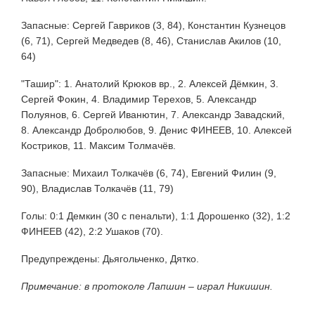
Запасные: Сергей Гавриков (3, 84), Константин Кузнецов
(6, 71), Сергей Медведев (8, 46), Станислав Акилов (10,
64)
"Ташир": 1. Анатолий Крюков вр., 2. Алексей Дёмкин, 3.
Сергей Фокин, 4. Владимир Терехов, 5. Александр
Полуянов, 6. Сергей Иванютин, 7. Александр Завадский,
8. Александр Добролюбов, 9. Денис ФИНЕЕВ, 10. Алексей
Костриков, 11. Максим Толмачёв.
Запасные: Михаил Толкачёв (6, 74), Евгений Филин (9,
90), Владислав Толкачёв (11, 79)
Голы: 0:1 Демкин (30 с пенальти), 1:1 Дорошенко (32), 1:2
ФИНЕЕВ (42), 2:2 Ушаков (70).
Предупреждены: Дьягольченко, Дятко.
Примечание: в протоколе Лапшин – играл Никишин.