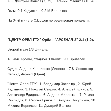
75), Дмитрий Волков (7, 79), Евгений Розенков (10, 46)
Голы: 0:1 Кадушкин, 0:2 М.Берников.
На 34-й минуте С.Ершов не реализовал пенальти.
"ЦЕНТР-ОРЁЛ-ГТУ" Орёл - "АРСЕНАЛ-2" 2:1 (1:0).
Второй матч 1/8 финала.
18 мая. Кромы, стадион "Олимп", 200 зрителей.
Судья: Андрей Корниенко (Липецк) – 7,8. Инспектор –
Леонид Черных (Орёл).
"Центр-Орёл-ГТУ": 1. Владимир Зотов вр., 2. Юрий
Кадушкин, 3. Николай Свирин, 4. Алексей Коннов, 5.
Александр Едидович, 6. Андрей Мирошкин, 7. Роман
Свиридов, 8. Сергей Ершов, 9. Андрей Посулихин, 10.
Михаил Берников, 11. Дмитрий Волков.