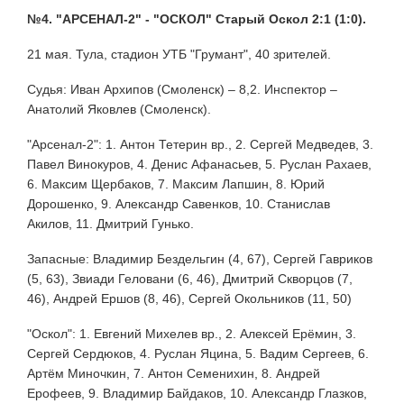
№4. "АРСЕНАЛ-2" - "ОСКОЛ" Старый Оскол 2:1 (1:0).
21 мая. Тула, стадион УТБ "Грумант", 40 зрителей.
Судья: Иван Архипов (Смоленск) – 8,2. Инспектор –
Анатолий Яковлев (Смоленск).
"Арсенал-2": 1. Антон Тетерин вр., 2. Сергей Медведев, 3.
Павел Винокуров, 4. Денис Афанасьев, 5. Руслан Рахаев,
6. Максим Щербаков, 7. Максим Лапшин, 8. Юрий
Дорошенко, 9. Александр Савенков, 10. Станислав
Акилов, 11. Дмитрий Гунько.
Запасные: Владимир Бездельгин (4, 67), Сергей Гавриков
(5, 63), Звиади Геловани (6, 46), Дмитрий Скворцов (7,
46), Андрей Ершов (8, 46), Сергей Окольников (11, 50)
"Оскол": 1. Евгений Михелев вр., 2. Алексей Ерёмин, 3.
Сергей Сердюков, 4. Руслан Яцина, 5. Вадим Сергеев, 6.
Артём Миночкин, 7. Антон Семенихин, 8. Андрей
Ерофеев, 9. Владимир Байдаков, 10. Александр Глазков,