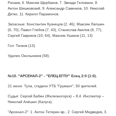
Рахаев, 6. Максим Щербаков, 7. Звиади Геловани, 8.
Антон Шишковский, 9. Александр Савенков, 10. Николай
Дятко, 11. Кирилл Парамонов.
Запасные: Константин Кузнецов (2, 46), Максим Лапшин
(6, 70), Павел Глебов (7, 43), Станислав Акилов (8, 77),
Сергей Гавриков (10, 64), Максим Ушаков (11, 13)
Гол: Тачков (13).
Удален Окольников (58).
№10. "АРСЕНАЛ-2" - "ЕЛЕЦ-ЕГПУ" Елец 2:0 (1:0).
21 июня. Тула, стадион УТБ "Грумант", 50 зрителей.
Судья: Сергей Бабин (Железногорск) – 8,4. Инспектор –
Николай Алёшин (Калуга).
"Арсенал-2": 1. Антон Тетерин вр., 2. Сергей Медведев, 3.