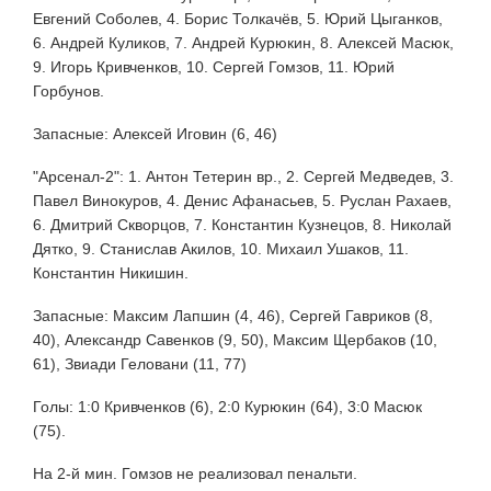
Евгений Соболев, 4. Борис Толкачёв, 5. Юрий Цыганков,
6. Андрей Куликов, 7. Андрей Курюкин, 8. Алексей Масюк,
9. Игорь Кривченков, 10. Сергей Гомзов, 11. Юрий
Горбунов.
Запасные: Алексей Иговин (6, 46)
"Арсенал-2": 1. Антон Тетерин вр., 2. Сергей Медведев, 3.
Павел Винокуров, 4. Денис Афанасьев, 5. Руслан Рахаев,
6. Дмитрий Скворцов, 7. Константин Кузнецов, 8. Николай
Дятко, 9. Станислав Акилов, 10. Михаил Ушаков, 11.
Константин Никишин.
Запасные: Максим Лапшин (4, 46), Сергей Гавриков (8,
40), Александр Савенков (9, 50), Максим Щербаков (10,
61), Звиади Геловани (11, 77)
Голы: 1:0 Кривченков (6), 2:0 Курюкин (64), 3:0 Масюк
(75).
На 2-й мин. Гомзов не реализовал пенальти.