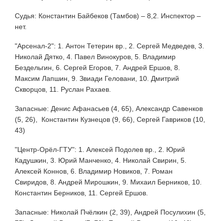
Судья: Константин Байбеков (Тамбов) – 8,2. Инспектор –
нет.
"Арсенал-2": 1. Антон Тетерин вр., 2. Сергей Медведев, 3.
Николай Дятко, 4. Павел Винокуров, 5. Владимир
Бездельгин, 6. Сергей Егоров, 7. Андрей Ершов, 8.
Максим Лапшин, 9. Звиади Геловани, 10. Дмитрий
Скворцов, 11. Руслан Рахаев.
Запасные: Денис Афанасьев (4, 65), Александр Савенков
(5, 26), Константин Кузнецов (9, 66), Сергей Гавриков (10,
43)
"Центр-Орёл-ГТУ": 1. Алексей Подолев вр., 2. Юрий
Кадушкин, 3. Юрий Манченко, 4. Николай Свирин, 5.
Алексей Коннов, 6. Владимир Новиков, 7. Роман
Свиридов, 8. Андрей Мирошкин, 9. Михаил Берников, 10.
Константин Берников, 11. Сергей Ершов.
Запасные: Николай Пчёлкин (2, 39), Андрей Посулихин (5,