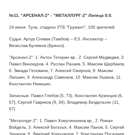
№11. "АРСЕНАЛ-2" - "МЕТАЛЛУРГ-2" Липецк 0:0.
24 июня. Тула, стадион УТБ "Грумант", 100 зрителей.
Судья: Артур Спивак (Тамбов) – 8,5. Инспектор –
Вячеслав Булимов (Брянск).
"Арсенал-2": 1. Антон Тетерин вр., 2. Сергей Медведев, 3.
Павел Винокуров, 4. Руслан Рахаев, 5. Максим Щербаков,
6. Звиади Геловани, 7. Алексей Смирнов, 8. Максим
Лапшин, 9. Александр Савенков, 10. Максим Ушаков, 11.
Константин Никишин.
Запасные: Павел Глебов (5, 73), Константин Кузнецов (6,
57), Сергей Гавриков (9, 34), Владимир Бездельгин (11,
67)
"Металлург-2": 1. Павел Хомутинников вр., 2. Роман
Войдель, 3. Алексей Богатых, 4. Максим Панов, 5. Сергей
Захаров, 6. Дмитрий Хорошилов, 7. Константин Посаднев,