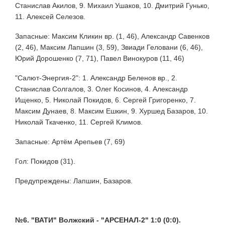
Станислав Акилов, 9. Михаил Ушаков, 10. Дмитрий Гунько,
11. Алексей Селезов.
Запасные: Максим Кликин вр. (1, 46), Александр Савенков
(2, 46), Максим Лапшин (3, 59), Звиади Геловани (6, 46),
Юрий Дорошенко (7, 71), Павел Винокуров (11, 46)
"Салют-Энергия-2": 1. Александр Беленов вр., 2.
Станислав Солгалов, 3. Олег Косинов, 4. Александр
Ищенко, 5. Николай Покидов, 6. Сергей Григоренко, 7.
Максим Дунаев, 8. Максим Ешкин, 9. Хуршед Базаров, 10.
Николай Ткаченко, 11. Сергей Климов.
Запасные: Артём Арепьев (7, 69)
Гол: Покидов (31).
Предупреждены: Лапшин, Базаров.
№6. "ВАТИ" Волжский - "АРСЕНАЛ-2" 1:0 (0:0).