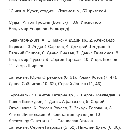
12 июня. Курск, стадион "Локомотив", 50 зрителей.
Судья: Антон Трошин (Брянск) – 8,5. Инспектор –
Владимир Богданов (Белгород).
"Авангарл-2-ВИТА": 1. Максим Дудин вр., 2. Александр
Бирюков, 3. Андрей Сергеев, 4. Дмитрий Шкодкин, 5.
Евгений Осипов, 6. Денис Синяев, 7. Денис Гамаюнов, 8.
Владимир Фурсов, 9. Сергей Тарасов, 10. Игорь Беляев,
11. Игорь Ширяев.
Запасные: Юрий Стрекалов (6, 61), Роман Котов (7, 47),
Денис Сойников (10, 62), Сергей Лашин (11, 46)
"Арсенал-2": 1. Антон Тетерин вр., 2. Сергей Медведев, 3.
Павел Винокуров, 4. Денис Афанасьев, 5. Сергей
Окольников, 6. Руслан Рахаев, 7. Звиади Геловани, 8.
Антон Шишковский, 9. Константин Кузнецов, 10.
Александр Савенков, 11. Станислав Акилов.
Запасные: Сергей Гавриков (5, 52), Николай Дятко (6, 90),