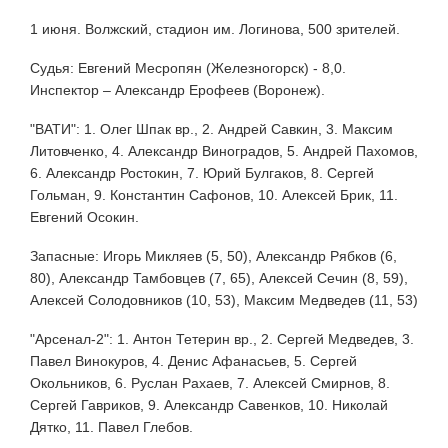
1 июня. Волжский, стадион им. Логинова, 500 зрителей.
Судья: Евгений Месропян (Железногорск) - 8,0.
Инспектор – Александр Ерофеев (Воронеж).
"ВАТИ": 1. Олег Шпак вр., 2. Андрей Савкин, 3. Максим
Литовченко, 4. Александр Виноградов, 5. Андрей Пахомов,
6. Александр Ростокин, 7. Юрий Булгаков, 8. Сергей
Гольман, 9. Константин Сафонов, 10. Алексей Брик, 11.
Евгений Осокин.
Запасные: Игорь Микляев (5, 50), Александр Рябков (6,
80), Александр Тамбовцев (7, 65), Алексей Сечин (8, 59),
Алексей Солодовников (10, 53), Максим Медведев (11, 53)
"Арсенал-2": 1. Антон Тетерин вр., 2. Сергей Медведев, 3.
Павел Винокуров, 4. Денис Афанасьев, 5. Сергей
Окольников, 6. Руслан Рахаев, 7. Алексей Смирнов, 8.
Сергей Гавриков, 9. Александр Савенков, 10. Николай
Дятко, 11. Павел Глебов.