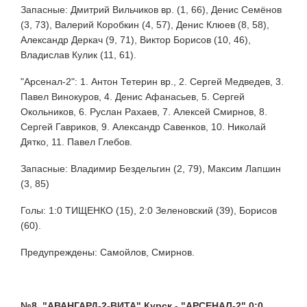
Запасные: Дмитрий Вильчиков вр. (1, 66), Денис Семёнов
(3, 73), Валерий Коробкин (4, 57), Денис Клюев (8, 58),
Александр Деркач (9, 71), Виктор Борисов (10, 46),
Владислав Кулик (11, 61).
"Арсенал-2": 1. Антон Тетерин вр., 2. Сергей Медведев, 3.
Павел Винокуров, 4. Денис Афанасьев, 5. Сергей
Окольников, 6. Руслан Рахаев, 7. Алексей Смирнов, 8.
Сергей Гавриков, 9. Александр Савенков, 10. Николай
Дятко, 11. Павел Глебов.
Запасные: Владимир Бездельгин (2, 79), Максим Лапшин
(3, 85)
Голы: 1:0 ТИЩЕНКО (15), 2:0 Зеленовский (39), Борисов
(60).
Предупреждены: Самойлов, Смирнов.
№8. "АВАНГАРД-2-ВИТА" Курск - "АРСЕНАЛ-2" 0:0.