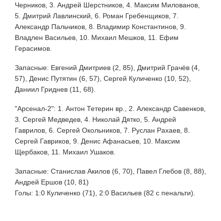
Черников, 3. Андрей Шерстников, 4. Максим Милованов,
5. Дмитрий Лавлинский, 6. Роман Гребенщиков, 7.
Александр Пальчиков, 8. Владимир Константинов, 9.
Владлен Васильев, 10. Михаил Мешков, 11. Ефим
Герасимов.
Запасные: Евгений Дмитриев (2, 85), Дмитрий Грачёв (4,
57), Денис Путятин (6, 57), Сергей Куличенко (10, 52),
Даниил Гриднев (11, 68).
"Арсенал-2": 1. Антон Тетерин вр., 2. Александр Савенков,
3. Сергей Медведев, 4. Николай Дятко, 5. Андрей
Гаврилов, 6. Сергей Окольников, 7. Руслан Рахаев, 8.
Сергей Гавриков, 9. Денис Афанасьев, 10. Максим
Щербаков, 11. Михаил Ушаков.
Запасные: Станислав Акилов (6, 70), Павел Глебов (8, 88),
Андрей Ершов (10, 81)
Голы: 1:0 Куличенко (71), 2:0 Васильев (82 с пенальти).