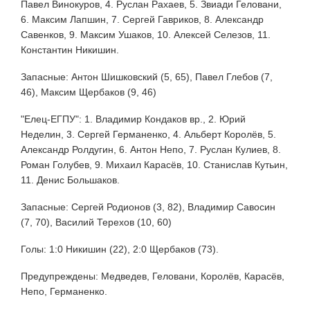
Павел Винокуров, 4. Руслан Рахаев, 5. Звиади Геловани,
6. Максим Лапшин, 7. Сергей Гавриков, 8. Александр
Савенков, 9. Максим Ушаков, 10. Алексей Селезов, 11.
Константин Никишин.
Запасные: Антон Шишковский (5, 65), Павел Глебов (7,
46), Максим Щербаков (9, 46)
"Елец-ЕГПУ": 1. Владимир Кондаков вр., 2. Юрий
Неделин, 3. Сергей Германенко, 4. Альберт Королёв, 5.
Александр Ролдугин, 6. Антон Непо, 7. Руслан Кулиев, 8.
Роман Голубев, 9. Михаил Карасёв, 10. Станислав Кутьин,
11. Денис Большаков.
Запасные: Сергей Родионов (3, 82), Владимир Савосин
(7, 70), Василий Терехов (10, 60)
Голы: 1:0 Никишин (22), 2:0 Щербаков (73).
Предупреждены: Медведев, Геловани, Королёв, Карасёв,
Непо, Германенко.