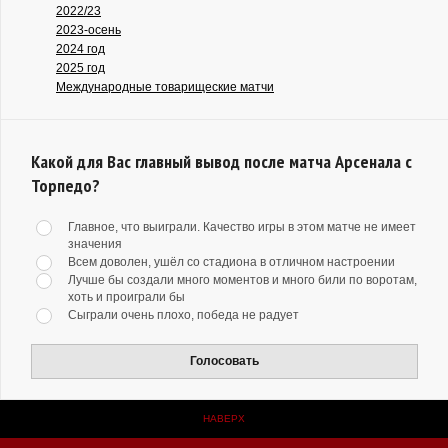
2022/23
2023-осень
2024 год
2025 год
Международные товарищеские матчи
Какой для Вас главный вывод после матча Арсенала с
Торпедо?
Главное, что выиграли. Качество игры в этом матче не имеет
значения
Всем доволен, ушёл со стадиона в отличном настроении
Лучше бы создали много моментов и много били по воротам,
хоть и проиграли бы
Сыграли очень плохо, победа не радует
Голосовать
НАВЕРХ