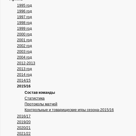
1995 год
1996 год
1997 год
1998 год
1999 год
2000 год
2001 год
2002 год
2003 год
2004 год
2012-2013
2013 год
2014 год
2014/15
2015/16
Состав команды
Статистика
Протоколы матчей
Контрольные и товарищеские игры сезона-2015/16
2016/17
2019/20
2020/21
2021/22