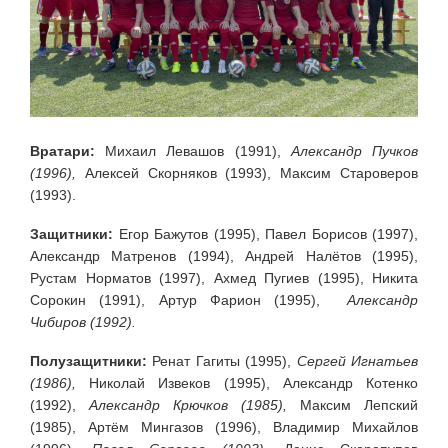
Вратари:
Михаил Левашов (1991),
Александр Пучков
(1996),
Алексей Скорняков (1993), Максим Староверов
(1993).
Защитники:
Егор Бажутов (1995), Павел Борисов (1997),
Александр Матренов (1994), Андрей Налётов (1995),
Рустам Норматов (1997), Ахмед Пугиев (1995), Никита
Сорокин (1991), Артур Фарион (1995),
Александр
Чибиров (1992).
Полузащитники:
Ренат Гагиты (1995),
Сергей Игнатьев
(1986),
Николай Извеков (1995), Александр Котенко
(1992),
Александр Крючков (1985),
Максим Лепский
(1985), Артём Мингазов (1996), Владимир Михайлов