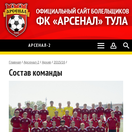
АРСЕНАЛ-2
Главная
/
Арсенал-2
/
Архив
/
2015/16
/
Состав команды