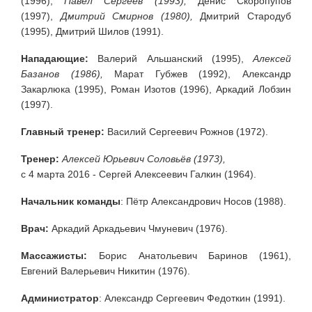
(1996),
Павел Сергеев (1993),
Денис Скоропупов
(1997),
Дмитрий Смирнов (1980),
Дмитрий Стародуб
(1995), Дмитрий Шилов (1991).
Нападающие:
Валерий Альшанский (1995),
Алексей
Базанов (1986),
Марат Губжев (1992), Александр
Закарлюка (1995), Роман Изотов (1996), Аркадий Лобзин
(1997).
Главный тренер:
Василий Сергеевич Рожнов (1972).
Тренер:
Алексей Юрьевич Соловьёв (1973),
с 4 марта 2016 - Сергей Алексеевич Галкин (1964).
Начальник команды
: Пётр Александрович Носов (1988).
Врач:
Аркадий Аркадьевич Чмуневич (1976).
Массажисты:
Борис Анатольевич Баринов (1961),
Евгений Валерьевич Никитин (1976).
Администратор
: Александр Сергеевич Федоткин (1991).