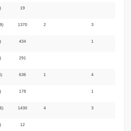
)
19
9)
1370
2
3
)
434
1
)
291
4)
636
1
4
)
178
1
6)
1430
4
3
)
12