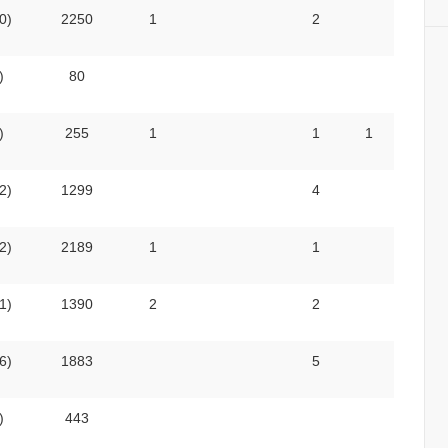
0)
2250
1
2
)
80
)
255
1
1
1
2)
1299
4
2)
2189
1
1
1)
1390
2
2
6)
1883
5
)
443