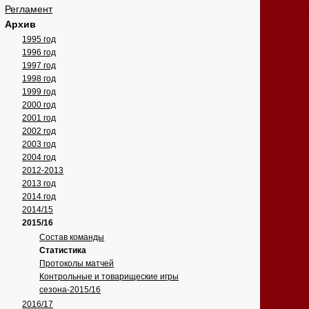
Регламент
Архив
1995 год
1996 год
1997 год
1998 год
1999 год
2000 год
2001 год
2002 год
2003 год
2004 год
2012-2013
2013 год
2014 год
2014/15
2015/16
Состав команды
Статистика
Протоколы матчей
Контрольные и товарищеские игры
сезона-2015/16
2016/17