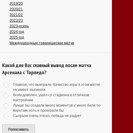
2019/20
2020/21
2021/22
2022/23
2023-осень
2024 год
2025 год
Международные товарищеские матчи
Какой для Вас главный вывод после матча
Арсенала с Торпедо?
Главное, что выиграли. Качество игры в этом матче
не имеет значения
Всем доволен, ушёл со стадиона в отличном
настроении
Лучше бы создали много моментов и много били по
воротам, хоть и проиграли бы
Сыграли очень плохо, победа не радует
Голосовать