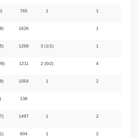
4)
765
1
1
8)
1626
1
5)
1268
3 (1/1)
1
/8)
1211
2 (0/2)
4
9)
1054
1
2
)
138
7)
1497
1
2
1)
604
1
2