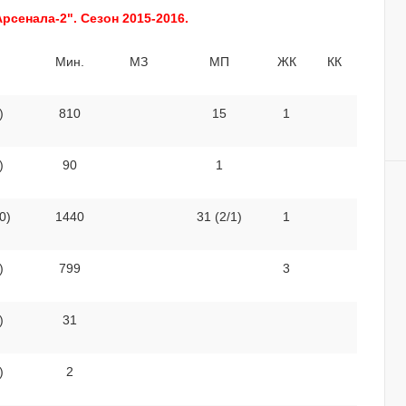
рсенала-2". Сезон 2015-2016.
Мин.
МЗ
МП
ЖК
КК
)
810
15
1
)
90
1
0)
1440
31 (2/1)
1
)
799
3
)
31
)
2