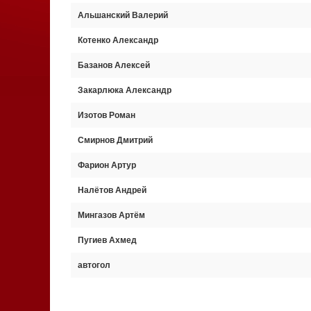
Альшанский Валерий
Котенко Александр
Базанов Алексей
Закарлюка Александр
Изотов Роман
Смирнов Дмитрий
Фарион Артур
Налётов Андрей
Мингазов Артём
Пугиев Ахмед
автогол