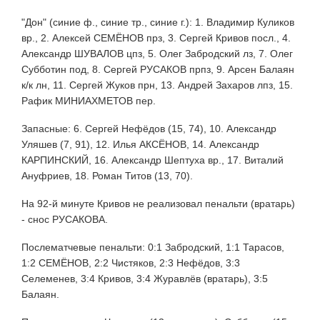
"Дон" (синие ф., синие тр., синие г.): 1. Владимир Куликов
вр., 2. Алексей СЕМЁНОВ прз, 3. Сергей Кривов посл., 4.
Александр ШУВАЛОВ цпз, 5. Олег Забродский лз, 7. Олег
Субботин под, 8. Сергей РУСАКОВ прпз, 9. Арсен Балаян
к/к лн, 11. Сергей Жуков прн, 13. Андрей Захаров лпз, 15.
Рафик МИНИАХМЕТОВ пер.
Запасные: 6. Сергей Нефёдов (15, 74), 10. Александр
Уляшев (7, 91), 12. Илья АКСЁНОВ, 14. Александр
КАРПИНСКИЙ, 16. Александр Шептуха вр., 17. Виталий
Ануфриев, 18. Роман Титов (13, 70).
На 92-й минуте Кривов не реализовал пенальти (вратарь)
- снос РУСАКОВА.
Послематчевые пенальти: 0:1 Забродский, 1:1 Тарасов,
1:2 СЕМЁНОВ, 2:2 Чистяков, 2:3 Нефёдов, 3:3
Селеменев, 3:4 Кривов, 3:4 Журавлёв (вратарь), 3:5
Балаян.