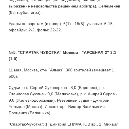
выражение недовольства решением арбитра), Селеменев
(88, грубая игра).
Удары по воротам (в створ): 6(1) - 15(5), угловые: 6-15,
офсайды: 2-2, фолы: 22-22.
№5. "СПАРТАК-ЧУКОТКА" Москва - "АРСЕНАЛ-2" 3:1
(1:0).
11 мая, Москва, ст-н "Алмаз", 300 зрителей (вмещает 1
500).
Судьи: р.к. Сергей Суховерхов - 8,0 (Воронеж), р.к.
Станислав Сухина - 9,0 (Малаховка), р.к. Андрей Суров -
9,0 (Железнодорожный). Резервный судья - Дмитрий
Чельцов (Москва). Инспектор - Виктор Васильевич
Проценко (Балашиха).
"Спартак-Чукотка": 1. Дмитрий ЕПИФАНОВ вр., 2. Михаил