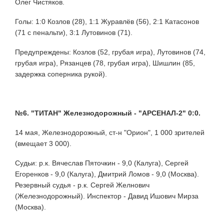
Олег Чистяков.
Голы: 1:0 Козлов (28), 1:1 Журавлёв (56), 2:1 Катасонов
(71 с пенальти), 3:1 Лутовинов (71).
Предупреждены: Козлов (52, грубая игра), Лутовинов (74,
грубая игра), Рязанцев (78, грубая игра), Шишлин (85,
задержка соперника рукой).
№6. "ТИТАН" Железнодорожный - "АРСЕНАЛ-2" 0:0.
14 мая, Железнодорожный, ст-н "Орион", 1 000 зрителей
(вмещает 3 000).
Судьи: р.к. Вячеслав Пяточкин - 9,0 (Калуга), Сергей
Егоренков - 9,0 (Калуга), Дмитрий Ломов - 9,0 (Москва).
Резервный судья - р.к. Сергей Желнович
(Железнодорожный). Инспектор - Давид Ишович Мирза
(Москва).