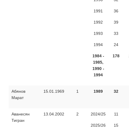
1991
36
1992
39
1993
33
1994
24
1984 -
178
1985,
1990 -
1994
Абянов
15.01.1969
1
1989
32
Марат
Аванесян
13.04.2002
2
2024/25
11
Тигран
2025/26
15