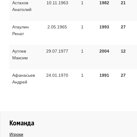
Астахов
10.11.1963
1
1982
21
Анатолий
Атаулин
2.05.1965
1
1993
27
Ренат
Аутлев
29.07.1977
1
2004
12
Максим
Афанасьев
24.01.1970
1
1991
27
Андрей
Команда
Игроки