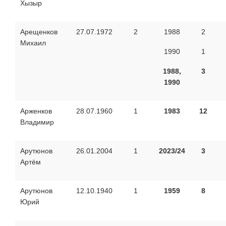
Хызыр
Арещенков
27.07.1972
2
1988
2
Михаил
1990
1
1988,
3
1990
Арженков
28.07.1960
1
1983
12
Владимир
Арутюнов
26.01.2004
1
2023/24
3
Артём
Арутюнов
12.10.1940
1
1959
8
Юрий