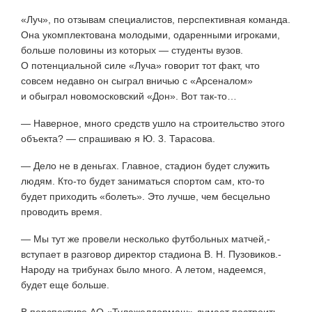
«Луч», по отзывам специалистов, перспективная команда.
Она укомплектована молодыми, одаренными игроками,
больше половины из которых — студенты вузов.
О потенциальной силе «Луча» говорит тот факт, что
совсем недавно он сыграл вничью с «Арсеналом»
и обыграл новомосковский «Дон». Вот так-то…
— Наверное, много средств ушло на строительство этого
объекта? — спрашиваю я Ю. 3. Тарасова.
— Дело не в деньгах. Главное, стадион будет служить
людям. Кто-то будет заниматься спортом сам, кто-то
будет приходить «болеть». Это лучше, чем бесцельно
проводить время.
— Мы тут же провели несколько футбольных матчей,-
вступает в разговор директор стадиона В. Н. Пузовиков.-
Народу на трибунах было много. А летом, надеемся,
будет еще больше.