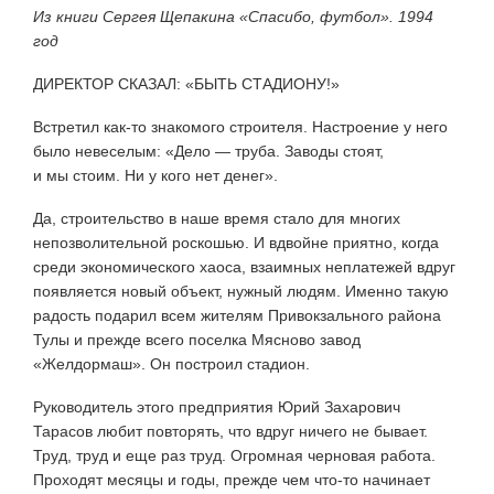
Из книги Сергея Щепакина «Спасибо, футбол». 1994
год
ДИРЕКТОР СКАЗАЛ: «БЫТЬ СТАДИОНУ!»
Встретил как-то знакомого строителя. Настроение у него
было невеселым: «Дело — труба. Заводы стоят,
и мы стоим. Ни у кого нет денег».
Да, строительство в наше время стало для многих
непозволительной роскошью. И вдвойне приятно, когда
среди экономического хаоса, взаимных неплатежей вдруг
появляется новый объект, нужный людям. Именно такую
радость подарил всем жителям Привокзального района
Тулы и прежде всего поселка Мясново завод
«Желдормаш». Он построил стадион.
Руководитель этого предприятия Юрий Захарович
Тарасов любит повторять, что вдруг ничего не бывает.
Труд, труд и еще раз труд. Огромная черновая работа.
Проходят месяцы и годы, прежде чем что-то начинает