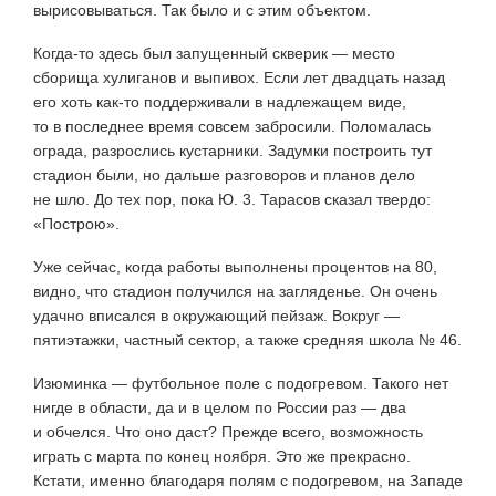
вырисовываться. Так было и с этим объектом.
Когда-то здесь был запущенный скверик — место
сборища хулиганов и выпивох. Если лет двадцать назад
его хоть как-то поддерживали в надлежащем виде,
то в последнее время совсем забросили. Поломалась
ограда, разрослись кустарники. Задумки построить тут
стадион были, но дальше разговоров и планов дело
не шло. До тех пор, пока Ю. 3. Тарасов сказал твердо:
«Построю».
Уже сейчас, когда работы выполнены процентов на 80,
видно, что стадион получился на загляденье. Он очень
удачно вписался в окружающий пейзаж. Вокруг —
пятиэтажки, частный сектор, а также средняя школа № 46.
Изюминка — футбольное поле с подогревом. Такого нет
нигде в области, да и в целом по России раз — два
и обчелся. Что оно даст? Прежде всего, возможность
играть с марта по конец ноября. Это же прекрасно.
Кстати, именно благодаря полям с подогревом, на Западе