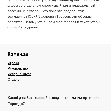
В перспективе АО «Тулажелдормаш» думает построить
рядом со стадионом спортивный зал и плавательный
бассейн. И я уверен, что пока это предприятие
возглавляет Юрий Захарович Тарасов, эти объекты
появятся. Потому что он сам любит спорт и хочет, чтобы
его любили другие.
Команда
Игроки
Руководство
История клуба
Стадион
Какой для Вас главный вывод после матча Арсенала с
Торпедо?