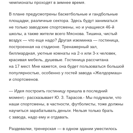
чемпионаты проходят в зимнее время.
В плане предусмотрены баскетбольные и гандбольные
площадки, различные сектора. Здесь будут заниматься
не только заводские спортсмены, но и учащиеся 46-й
школы, а также жители всего Мяснова. Тишина, чистый
воздух — что еще надо? Другая изюминка — гостиница,
построенная на стадионе. Тренажерный зал,
биллиардная, уютные комнаты на 2-х или 3-х человек,
красивая мебель, душевые. Гостиница рассчитана
на 17 мест. Мне кажется, она будет пользоваться большой
популярностью, особенно у гостей завода «Желдормаш»
и спортсменов.
— Идея построить гостиницу пришла в последний
момент,- рассказывает Ю. 3. Тарасов.- Мы подумали, что
наши спортсмены, в частности, футболисты, тоже должны
научиться зарабатывать деньги. Нельзя только брать
с завода, надо ему и отдавать.
Раздевалки, тренерская — в одном здании уместилось