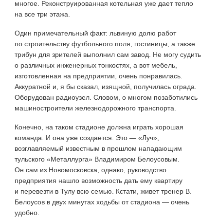
многое. Реконструированная котельная уже дает тепло
на все три этажа.
Один примечательный факт: львиную долю работ
по строительству футбольного поля, гостиницы, а также
трибун для зрителей выполнил сам завод. Не могу судить
о различных инженерных тонкостях, а вот мебель,
изготовленная на предприятии, очень понравилась.
Аккуратной и, я бы сказал, изящной, получилась ограда.
Оборудован радиоузел. Словом, о многом позаботились
машиностроители железнодорожного транспорта.
Конечно, на таком стадионе должна играть хорошая
команда. И она уже создается. Это — «Луч»,
возглавляемый известным в прошлом нападающим
тульского «Металлурга» Владимиром Белоусовым.
Он сам из Новомосковска, однако, руководство
предприятия нашло возможность дать ему квартиру
и перевезти в Тулу всю семью. Кстати, живет тренер В.
Белоусов в двух минутах ходьбы от стадиона — очень
удобно.