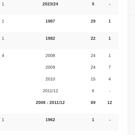
1
2023/24
5
-
1
1987
29
1
1
1982
22
1
4
2008
24
1
2009
24
7
2010
15
4
2011/12
6
-
2008 - 2011/12
69
12
1
1962
1
-