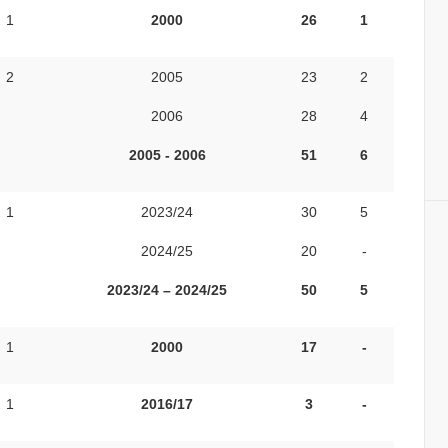
1
2000
26
1
2
2005
23
2
2006
28
4
2005 - 2006
51
6
1
2023/24
30
5
2024/25
20
-
2023/24 – 2024/25
50
5
1
2000
17
-
1
2016/17
3
-