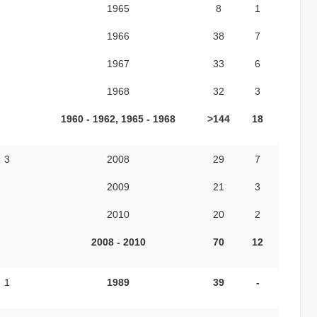
1965
8
1
1966
38
7
1967
33
6
1968
32
3
1960
- 1962, 1965 - 1968
>
144
18
3
2008
29
7
2009
21
3
2010
20
2
2008 - 2010
70
12
1
1989
39
-