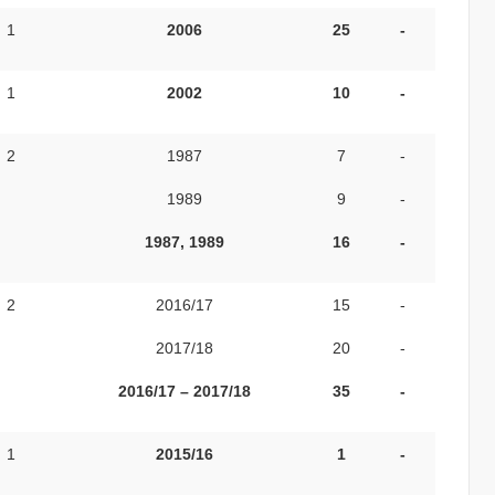
1
2006
25
-
1
2002
10
-
2
1987
7
-
1989
9
-
1987, 1989
16
-
2
2016/17
15
-
2017/18
20
-
2016/17 – 2017/18
35
-
1
2015/16
1
-