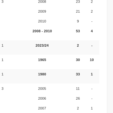
3
2008
23
2
2009
21
2
2010
9
-
2008 - 2010
53
4
1
2023/24
2
-
1
1965
30
10
1
1980
33
1
3
2005
11
-
2006
26
-
2007
2
1