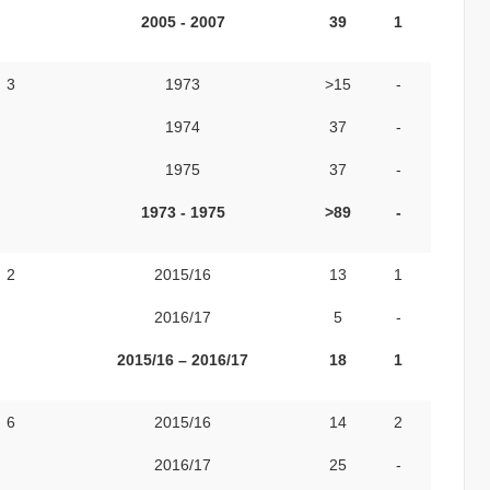
2005 - 2007
39
1
3
1973
>15
-
1974
37
-
1975
37
-
1973 - 1975
>8
9
-
2
2015/16
13
1
2016/17
5
-
2015/16 – 2016/17
18
1
6
2015/16
14
2
2016/17
25
-