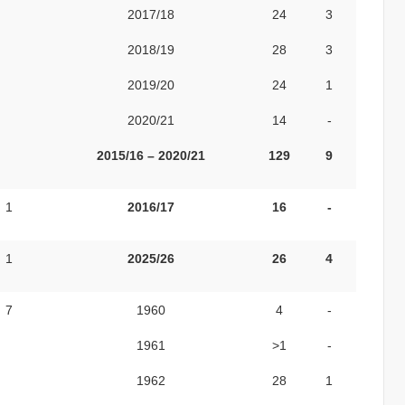
2017/18
24
3
2018/19
28
3
2019/20
24
1
2020/21
14
-
2015/16 – 2020/21
129
9
1
2016/17
16
-
1
2025/26
26
4
7
1960
4
-
1961
>1
-
1962
28
1